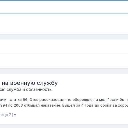
 на военную службу
кая служба и обязанность
дим , статья 96. Отец рассказывал что оборонялся и мол "если бы н
994 по 2003 отбывал наказание. Вышел за 4 года до срока за хорош
и еще 7 )