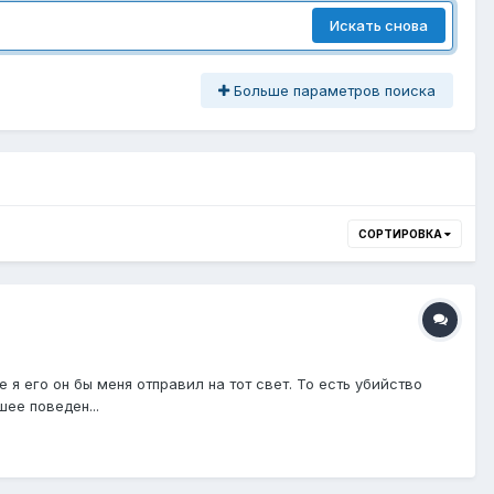
Искать снова
Больше параметров поиска
СОРТИРОВКА
е я его он бы меня отправил на тот свет. То есть убийство
ее поведен...