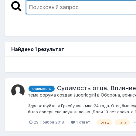
Найдено 1 результат
Судимость отца. Влияние
судимость
тема форума создал
suoerlogin1
в
Оборона, воинс
Здравствуйте. я Еркебулан , мне 24 года. Отец был су
было совершено неумышленно. Дали 13 лет срока. с 1
(
29 Ноября 2018
1 ответ
отец
папа