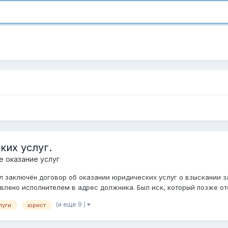
ких услуг.
 оказание услуг
 заключён договор об оказании юридических услуг о взыскании за
влено исполнителем в адрес должника. Был иск, который позже отоз
(и еще 9 )
луги
юрист