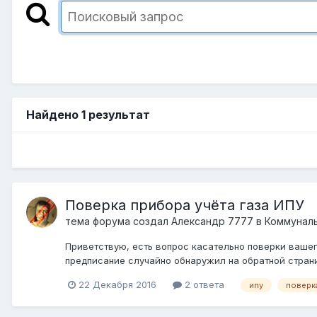
Найдено 1 результат
Поверка прибора учёта газа ИПУ
тема форума создал
Александр 7777
в
Коммуналь
Приветствую, есть вопрос касательно поверки вашего
предписание случайно обнаружил на обратной страницеs
22 Декабря 2016
2 ответа
ипу
поверк