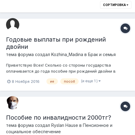
СОРТИРОВКА
Годовые выплаты при рождений
двойни
тема форума создал
Kozhina_Madina
в
Брак и семья
Приветствую Всех! Сколько со стороны государства
оплачивается до года пособие при рождений двойни в
семье?
(и еще 1 )
8 Ноября 2016
ие
пособ
Пособие по инвалидности 2000тг?
тема форума создал
Ryslan Hause
в
Пенсионное и
социальное обеспечение