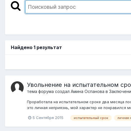
Найдено 1 результат
Увольнение на испытательном сро
тема форума создал
Амина Оспанова
в
Заключени
Проработала на испытательном сроке два месяца пос
это личная неприязнь, мой характер не понравился м
5 Сентября 2015
испытательный срок
личная 