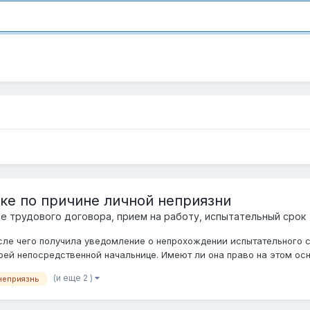
ке по причине личной неприязни
е трудового договора, прием на работу, испытательный срок
ле чего получила уведомление о непрохождении испытательного с
оей непосредственной начальнице. Имеют ли она право на этом осно
(и еще 2 )
неприязнь