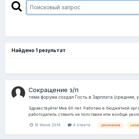
Найдено 1 результат
Сокращение з/п
тема форума создал Гость в
Зарплата (средняя, 
Здравствуйте! Мне 60 лет. Работаю в бюджетной орг
работодатель ставить на полставки или вообще увол
16 Июня 2014
4 ответа
уволнение
ско