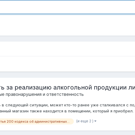
ь за реализацию алкогольной продукции ли
ые правонарушения и ответственность
 в следующей ситуации, может кто-то ранее уже сталкивался с по
нный магазин также находится в помещении, который я приобрел. З
(и еще 2 )
статья 200 кодекса об административных правонарушениях