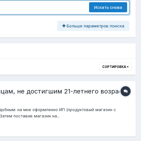
Искать снова
Больше параметров поиска
СОРТИРОВКА
цам, не достигшим 21-летнего возраста
добным: на мне оформленно ИП (продуктовый магазин с
атем поставив магазин на...