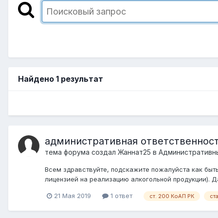
Найдено 1 результат
административная ответственност
тема форума создал
Жаннат25
в
Административн
Всем здравствуйте, подскажите пожалуйста как быть
лицензией на реализацию алкогольной продукции). Да
21 Мая 2019
1 ответ
ст. 200 КоАП РК