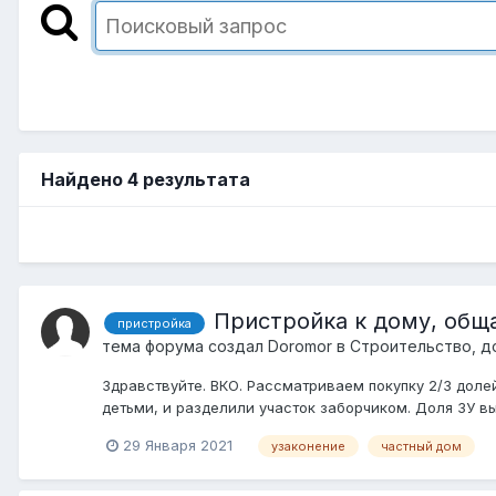
Найдено 4 результата
Пристройка к дому, общ
пристройка
тема форума создал
Doromor
в
Строительство, д
Здравствуйте. ВКО. Рассматриваем покупку 2/3 долей
детьми, и разделили участок заборчиком. Доля ЗУ выд
29 Января 2021
узаконение
частный дом