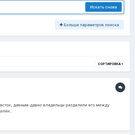
Искать снова
Больше параметров поиска
СОРТИРОВКА
 участок, давным-давно владельцы разделили его между
лён...