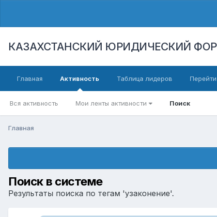
КАЗАХСТАНСКИЙ ЮРИДИЧЕСКИЙ ФО
Главная
Активность
Таблица лидеров
Перейти
Вся активность
Мои ленты активности
Поиск
Главная
Поиск в системе
Результаты поиска по тегам 'узаконение'.