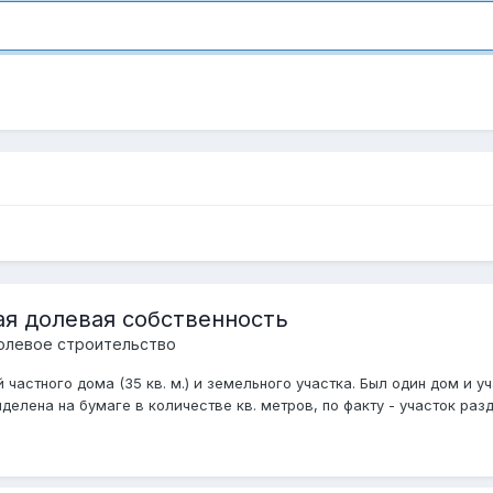
ая долевая собственность
олевое строительство
 частного дома (35 кв. м.) и земельного участка. Был один дом и
елена на бумаге в количестве кв. метров, по факту - участок разде