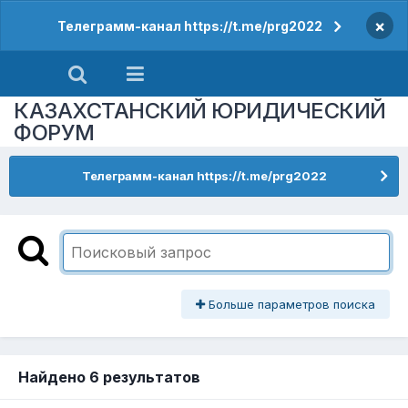
×
Телеграмм-канал https://t.me/prg2022
КАЗАХСТАНСКИЙ ЮРИДИЧЕСКИЙ
ФОРУМ
Телеграмм-канал https://t.me/prg2022
Больше параметров поиска
Найдено 6 результатов