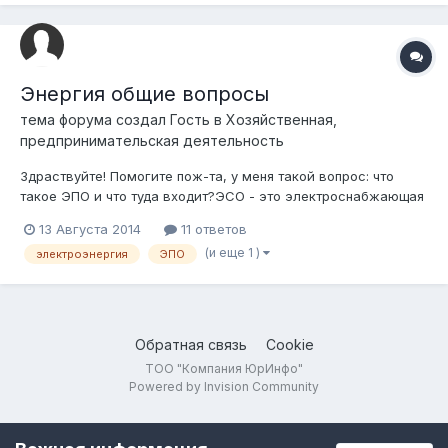
Энергия общие вопросы
тема форума создал Гость в
Хозяйственная,
предпринимательская деятельность
Здраствуйте! Помогите пож-та, у меня такой вопрос: что
такое ЭПО и что туда входит?ЭСО - это электроснабжающая
организация как я понял.
13 Августа 2014
11 ответов
(и еще 1 )
электроэнергия
ЭПО
Обратная связь
Cookie
ТОО "Компания ЮрИнфо"
Powered by Invision Community