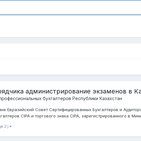
рядчика администрирование экзаменов в К
профессиональных бухгалтеров Республики Казахстан
ане Евразийский Совет Сертифицированных Бухгалтеров и Аудитор
лтеров CIPA и торгового знака CIPA, зарегистрированного в Мини
е 2 )