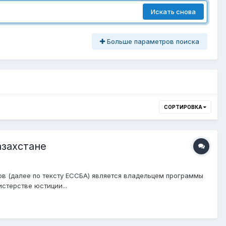
Искать снова
Больше параметров поиска
СОРТИРОВКА
азахстане
ов (далее по тексту ЕССБА) является владельцем программы
стерстве юстиции...