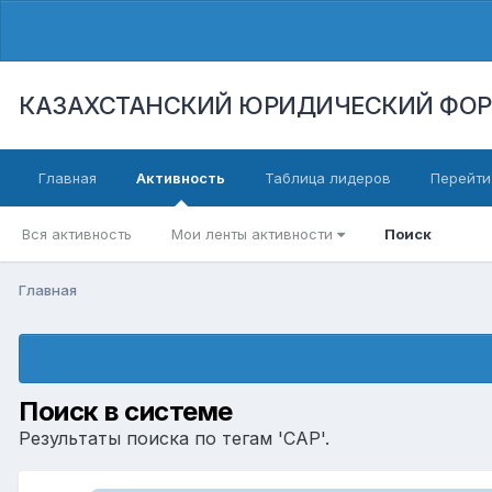
КАЗАХСТАНСКИЙ ЮРИДИЧЕСКИЙ ФО
Главная
Активность
Таблица лидеров
Перейти
Вся активность
Мои ленты активности
Поиск
Главная
Поиск в системе
Результаты поиска по тегам 'CAP'.