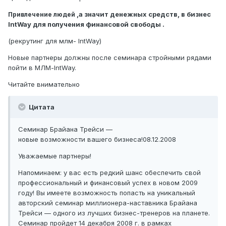
,а значит денежных средств, в бизнес
Привлечение людей
IntWay для получения финансовой свободы .
(рекрутинг для млм- IntWay)
Новые партнеры должны после семинара стройными рядами
пойти в МЛМ-IntWay.
Читайте внимательно
Цитата
Семинар Брайана Трейси —
новые возможности вашего бизнеса!08.12.2008
Уважаемые партнеры!
Напоминаем: у вас есть редкий шанс обеспечить свой
профессиональный и финансовый успех в новом 2009
году! Вы имеете возможность попасть на уникальный
авторский семинар миллионера-наставника Брайана
Трейси — одного из лучших бизнес-тренеров на планете.
Семинар пройдет 14 декабря 2008 г. в рамках