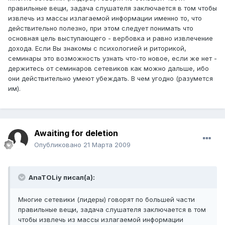
правильные вещи, задача слушателя заключается в том чтобы
извлечь из массы излагаемой информации именно то, что
действительно полезно, при этом следует понимать что
основная цель выступающего - вербовка и равно извлечение
дохода. Если Вы знакомы с психологией и риторикой,
семинары это возможность узнать что-то новое, если же нет -
держитесь от семинаров сетевиков как можно дальше, ибо
они действительно умеют убеждать. В чем угодно (разумется
им).
Awaiting for deletion
Опубликовано
21 Марта 2009
AnaTOLiy писал(а):
Многие сетевики (лидеры) говорят по большей части
правильные вещи, задача слушателя заключается в том
чтобы извлечь из массы излагаемой информации