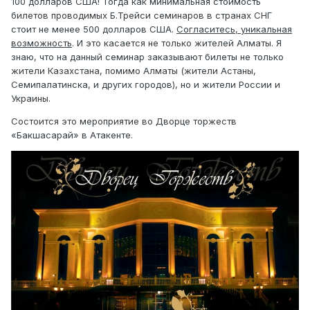
100 долларов США! Тогда как минимальная стоимость
билетов проводимых Б.Трейси семинаров в странах СНГ
стоит не менее 500 долларов США.
Согласитесь, уникальная
возможность
. И это касается не только жителей Алматы. Я
знаю, что на данный семинар заказывают билеты не только
жители Казахстана, помимо Алматы (жители Астаны,
Семипалатинска, и других городов), но и жители России и
Украины.
Состоится это мероприятие во Дворце торжеств
«Бакшасарай» в Атакенте.