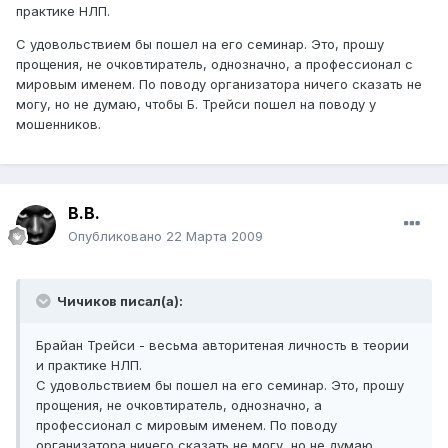
практике НЛП.
С удовольствием бы пошел на его семинар. Это, прошу
прощения, не очковтиратель, однозначно, а профессионал с
мировым именем. По поводу организатора ничего сказать не
могу, но не думаю, чтобы Б. Трейси пошел на поводу у
мошенников.
В.В.
Опубликовано
22 Марта 2009
Чичиков писал(а):
Брайан Трейси - весьма авторитеная личность в теории
и практике НЛП.
С удовольствием бы пошел на его семинар. Это, прошу
прощения, не очковтиратель, однозначно, а
профессионал с мировым именем. По поводу
организатора ничего сказать не могу, но не думаю,