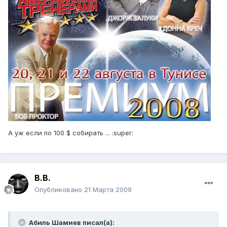
А уж если по 100 $ собирать ... :super:
В.В.
Опубликовано
21 Марта 2009
Абиль Шамиев писал(а):