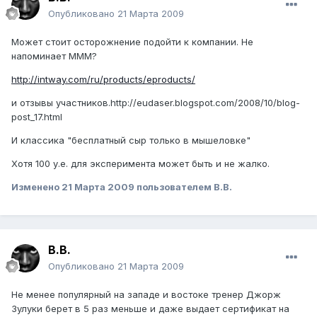
Опубликовано
21 Марта 2009
Может стоит осторожнение подойти к компании. Не
напоминает МММ?
http://intway.com/ru/products/eproducts/
и отзывы участников.http://eudaser.blogspot.com/2008/10/blog-
post_17.html
И классика "бесплатный сыр только в мышеловке"
Хотя 100 у.е. для эксперимента может быть и не жалко.
Изменено
21 Марта 2009
пользователем В.В.
В.В.
Опубликовано
21 Марта 2009
Не менее популярный на западе и востоке тренер Джорж
Зулуки берет в 5 раз меньше и даже выдает сертификат на