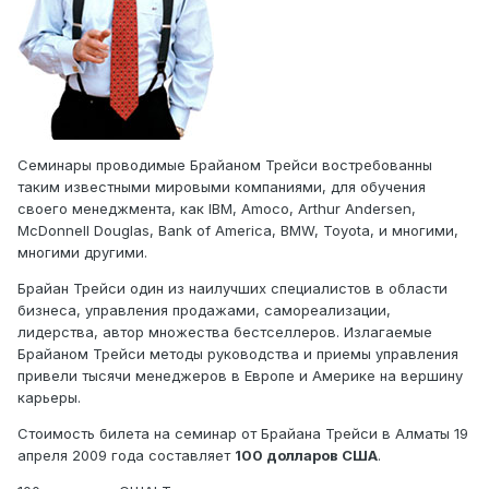
Семинары проводимые Брайаном Трейси востребованны
таким известными мировыми компаниями, для обучения
своего менеджмента, как IBM, Amoco, Arthur Andersen,
McDonnell Douglas, Bank of America, BMW, Toyota, и многими,
многими другими.
Брайан Трейси один из наилучших специалистов в области
бизнеса, управления продажами, самореализации,
лидерства, автор множества бестселлеров. Излагаемые
Брайаном Трейси методы руководства и приемы управления
привели тысячи менеджеров в Европе и Америке на вершину
карьеры.
Стоимость билета на семинар от Брайана Трейси в Алматы 19
апреля 2009 года составляет
100 долларов США
.