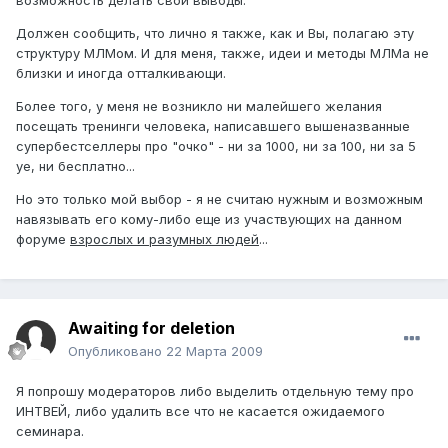
возможность делать свои выводы.
Должен сообщить, что лично я также, как и Вы, полагаю эту
структуру МЛМом. И для меня, также, идеи и методы МЛМа не
близки и иногда отталкивающи.
Более того, у меня не возникло ни малейшего желания
посещать тренинги человека, написавшего вышеназванные
супербестселлеры про "очко" - ни за 1000, ни за 100, ни за 5
уе, ни бесплатно...
Но это только мой выбор - я не считаю нужным и возможным
навязывать его кому-либо еще из участвующих на данном
форуме
взрослых и разумных людей
...
Awaiting for deletion
Опубликовано
22 Марта 2009
Я попрошу модераторов либо выделить отдельную тему про
ИНТВЕЙ, либо удалить все что не касается ожидаемого
семинара.