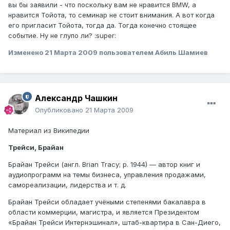
вы бы заявили - что поскольку вам не нравится BMW, а
нравится Тойота, то семинар не стоит внимания. А вот когда
его пригласит Тойота, тогда да. Тогда конечно стоящее
событие. Ну не глупо ли? :super:
Изменено
21 Марта 2009
пользователем Абиль Шамиев
Александр Чашкин
Опубликовано
21 Марта 2009
Материал из Википедии
Трейси, Брайан
Брайан Трейси (англ. Brian Tracy; р. 1944) — автор книг и
аудиопрограмм на темы бизнеса, управления продажами,
самореализации, лидерства и т. д.
Брайан Трейси обладает учёными степенями бакалавра в
области коммерции, магистра, и является Президентом
«Брайан Трейси Интернэшинал», штаб-квартира в Сан-Диего,