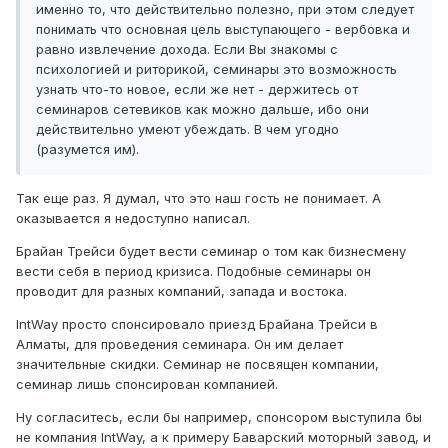
именно то, что действительно полезно, при этом следует
понимать что основная цель выступающего - вербовка и
равно извлечение дохода. Если Вы знакомы с
психологией и риторикой, семинары это возможность
узнать что-то новое, если же нет - держитесь от
семинаров сетевиков как можно дальше, ибо они
действительно умеют убеждать. В чем угодно
(разумется им).
Так еще раз. Я думал, что это наш гость не понимает. А
оказывается я недоступно написал.
Брайан Трейси будет вести семинар о том как бизнесмену
вести себя в период кризиса. Подобные семинары он
проводит для разных компаний, запада и востока.
IntWay просто спонсировало приезд Брайана Трейси в
Алматы, для проведения семинара. Он им делает
значительные скидки. Семинар не посвящен компании,
семинар лишь спонсирован компанией.
Ну согласитесь, если бы например, спонсором выступила бы
не компания IntWay, а к примеру Баварский моторный завод, и