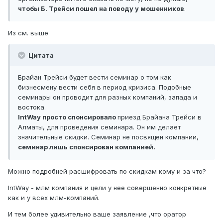
чтобы Б. Трейси пошел на поводу у мошенников
.
Из см. выше
Цитата
Брайан Трейси будет вести семинар о том как
бизнесмену вести себя в период кризиса. Подобные
семинары он проводит для разных компаний, запада и
востока.
IntWay просто спонсировало
приезд Брайана Трейси в
Алматы, для проведения семинара. Он им делает
значительные скидки. Семинар не посвящен компании,
семинар лишь спонсирован компанией.
Можно подробней расшифровать по скидкам кому и за что?
IntWay - млм компания и цели у нее совершенно конкретные
как и у всех млм-компаний.
И тем более удивительно ваше заявление ,что оратор