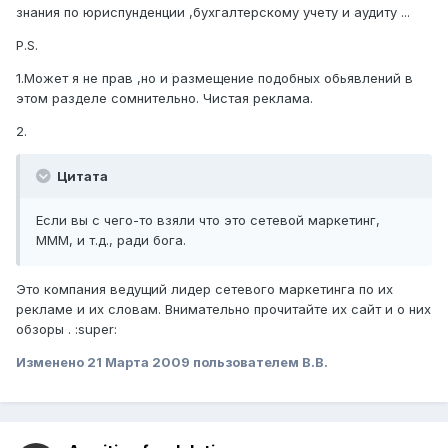
знания по юриспунденции ,бухгалтерскому учету и аудиту ...
P.S.
1.Может я не прав ,но и размещение подобных обьявлений в
этом разделе сомнительно. Чистая реклама.
2.
Цитата
Если вы с чего-то взяли что это сетевой маркетинг,
МММ, и т.д., ради бога.
Это компания ведущий лидер сетевого маркетинга по их
рекламе и их словам. Внимательно прочитайте их сайт и о них
обзоры . :super:
Изменено
21 Марта 2009
пользователем В.В.