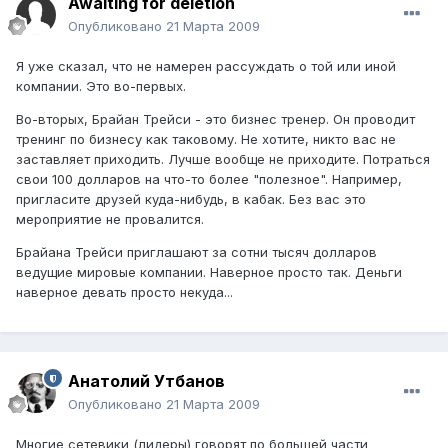
Awaiting for deletion
Опубликовано
21 Марта 2009
Я уже сказал, что не намерен рассуждать о той или иной
компании. Это во-первых.
Во-вторых, Брайан Трейси - это бизнес тренер. Он проводит
тренинг по бизнесу как таковому. Не хотите, никто вас не
заставляет приходить. Лучше вообще не приходите. Потраться
свои 100 долларов на что-то более "полезное". Например,
пригласите друзей куда-нибудь, в кабак. Без вас это
мероприятие не провалится.
Брайана Трейси приглашают за сотни тысяч долларов
ведущие мировые компании. Наверное просто так. Деньги
наверное девать просто некуда...
Анатолий Утбанов
Опубликовано
21 Марта 2009
Многие сетевики (лидеры) говорят по большей части