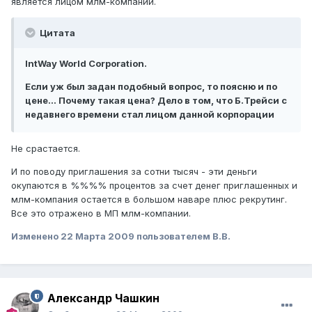
является лицом млм-компании.
Цитата
IntWay World Corporation.
Если уж был задан подобный вопрос, то поясню и по
цене... Почему такая цена? Дело в том, что Б.Трейси с
недавнего времени стал лицом данной корпорации
Не срастается.
И по поводу приглашения за сотни тысяч - эти деньги
окупаются в %%%% процентов за счет денег приглашенных и
млм-компания остается в большом наваре плюс рекрутинг.
Все это отражено в МП млм-компании.
Изменено
22 Марта 2009
пользователем В.В.
Александр Чашкин