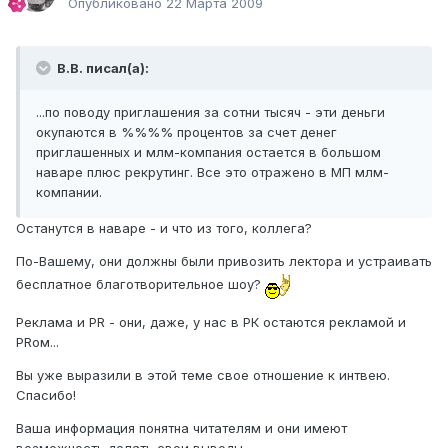
Опубликовано
22 Марта 2009
В.В. писал(а):
...по поводу приглашения за сотни тысяч - эти деньги
окупаются в %%%% процентов за счет денег
приглашенных и млм-компания остается в большом
наваре плюс рекрутинг. Все это отражено в МП млм-
компании.
Останутся в наваре - и что из того, коллега?
По-Вашему, они должны были привозить лектора и устраивать
бесплатное благотворительное шоу?
Реклама и PR - они, даже, у нас в РК остаются рекламой и
PRом...
Вы уже выразили в этой теме свое отношение к интвею.
Спасибо!
Ваша информация понятна читателям и они имеют