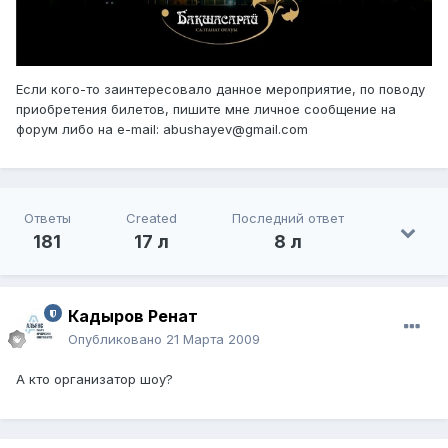
Если кого-то заинтересовало данное мероприятие, по поводу
приобретения билетов, пишите мне личное сообщение на
форум либо на e-mail: abushayev@gmail.com
Ответы
Created
Последний ответ
181
17 л
8 л
Кадыров Ренат
Опубликовано
21 Марта 2009
А кто организатор шоу?