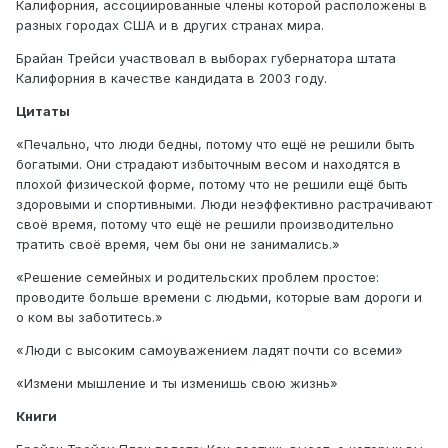
Калифорния, ассоциированные члены которой расположены в
разных городах США и в других странах мира.
Брайан Трейси участвовал в выборах губернатора штата
Калифорния в качестве кандидата в 2003 году.
Цитаты
«Печально, что люди бедны, потому что ещё не решили быть
богатыми. Они страдают избыточным весом и находятся в
плохой физической форме, потому что не решили ещё быть
здоровыми и спортивными. Люди неэффективно растрачивают
своё время, потому что ещё не решили производительно
тратить своё время, чем бы они не занимались.»
«Решение семейных и родительских проблем простое:
проводите больше времени с людьми, которые вам дороги и
о ком вы заботитесь.»
«Люди с высоким самоуважением ладят почти со всеми»
«Измени мышление и ты изменишь свою жизнь»
Книги