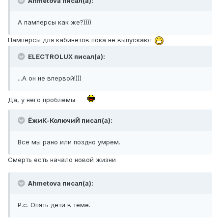
Ahmetova писал(а):
А памперсы как же?))))
Памперсы для кабинетов пока не выпускают
ELECTROLUX писал(а):
...А он не впервой!)))
Да, у него проблемы
ЁжиК-КолючиЙ писал(а):
Все мы рано или поздно умрем.
Смерть есть начало новой жизни
Ahmetova писал(а):
Р.с. Опять дети в теме.