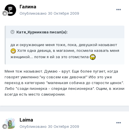
Галина
Опубликовано
30 Октября 2009
Катя_Курникова писал(а):
да и окружающие меня тоже, пока, девушкой называют
Хотя одна девица, в магазине, посмела назвать меня
женщиной.... потом я ей за это отомстила
Меня тож называют. Думаю - врут. Еще более пугает, когда
говорят умиленно:"ну совсем как девочка!" Ибо это уже
переход в категорию "маленькая собачка до старости щенок".
Либо "сзади пионерка - спереди пенсионерка". Ощим, в жизни
всегда есть место самоиронии.
Laimа
Опубликовано
30 Октября 2009