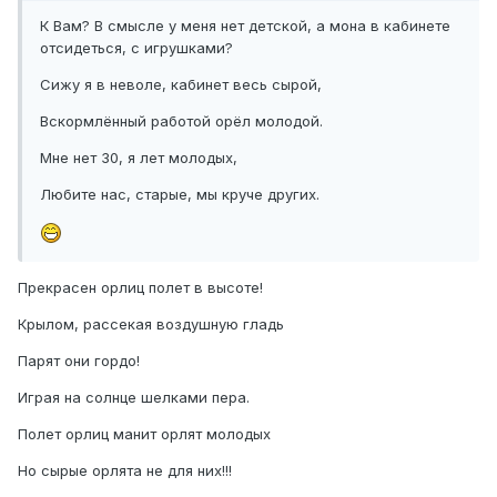
К Вам? В смысле у меня нет детской, а мона в кабинете
отсидеться, с игрушками?
Сижу я в неволе, кабинет весь сырой,
Вскормлённый работой орёл молодой.
Мне нет 30, я лет молодых,
Любите нас, старые, мы круче других.
Прекрасен орлиц полет в высоте!
Крылом, рассекая воздушную гладь
Парят они гордо!
Играя на солнце шелками пера.
Полет орлиц манит орлят молодых
Но сырые орлята не для них!!!