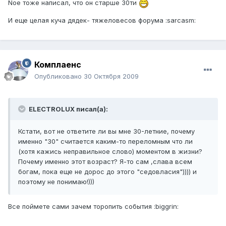
Noe тоже написал, что он старше 30ти
И еще целая куча дядек- тяжеловесов форума :sarcasm:
Комплаенс
Опубликовано
30 Октября 2009
ELECTROLUX писал(а):
Кстати, вот не ответите ли вы мне 30-летние, почему
именно "30" считается каким-то переломным что ли
(хотя кажись неправильное слово) моментом в жизни?
Почему именно этот возраст? Я-то сам ,слава всем
богам, пока еще не дорос до этого "седовласия")))) и
поэтому не понимаю!)))
Все поймете сами зачем торопить события :biggrin: