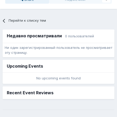
Перейти к списку тем
Недавно просматривали
0 пользователей
Ни один зарегистрированный пользователь не просматривает
эту страницу.
Upcoming Events
No upcoming events found
Recent Event Reviews