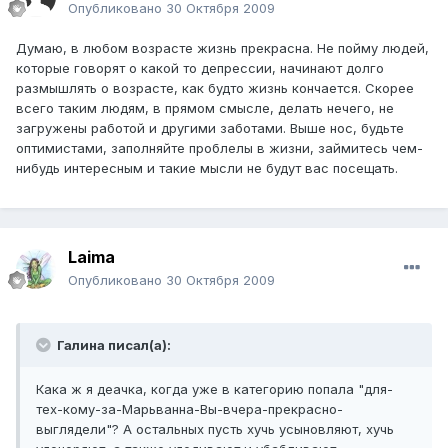
Опубликовано
30 Октября 2009
Думаю, в любом возрасте жизнь прекрасна. Не пойму людей,
которые говорят о какой то депрессии, начинают долго
размышлять о возрасте, как будто жизнь кончается. Скорее
всего таким людям, в прямом смысле, делать нечего, не
загружены работой и другими заботами. Выше нос, будьте
оптимистами, заполняйте проблелы в жизни, займитесь чем-
нибудь интересным и такие мысли не будут вас посещать.
Laimа
Опубликовано
30 Октября 2009
Галина писал(а):
Кака ж я деачка, когда уже в категорию попала "для-
тех-кому-за-Марьванна-Вы-вчера-прекрасно-
выглядели"? А остальных пусть хучь усыновляют, хучь