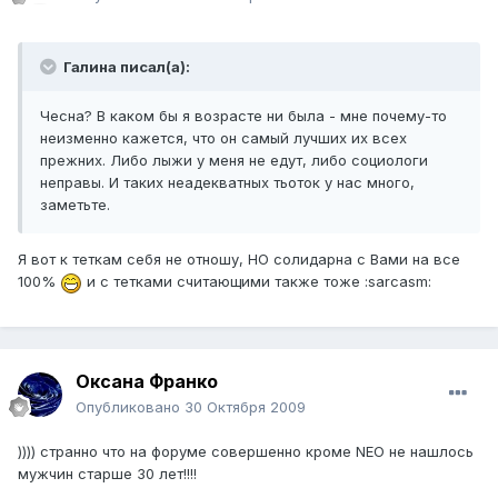
Галина писал(а):
Чесна? В каком бы я возрасте ни была - мне почему-то
неизменно кажется, что он самый лучших их всех
прежних. Либо лыжи у меня не едут, либо социологи
неправы. И таких неадекватных тьоток у нас много,
заметьте.
Я вот к теткам себя не отношу, НО солидарна с Вами на все
100%
и с тетками считающими также тоже :sarcasm:
Оксана Франко
Опубликовано
30 Октября 2009
)))) странно что на форуме совершенно кроме NEO не нашлось
мужчин старше 30 лет!!!!