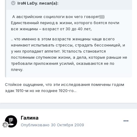
IroN LaDy. писал(а):
А австрийские социологи вон чего говорят))))
Единственный период в жизни, которого боятся почти
все женщины – возраст от 30 до 40 лет,
.. что именно в этом возрасте женщины чаще всего
начинают испытывать стрессы, страдать бессонницей, и
у них пропадает аппетит. Усталость становится
постоянным спутником жизни, а дела, которые раньше не
требовали приложения усилий, оказываются не по
плечу.
Стойкое ощущение, что эти исследования помечены годом
эдак 1910-м но не позднее 1920-го...
Галина
Опубликовано
30 Октября 2009