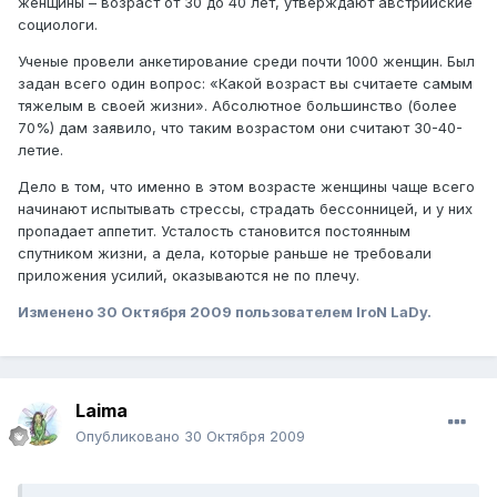
женщины – возраст от 30 до 40 лет, утверждают австрийские
социологи.
Ученые провели анкетирование среди почти 1000 женщин. Был
задан всего один вопрос: «Какой возраст вы считаете самым
тяжелым в своей жизни». Абсолютное большинство (более
70%) дам заявило, что таким возрастом они считают 30-40-
летие.
Дело в том, что именно в этом возрасте женщины чаще всего
начинают испытывать стрессы, страдать бессонницей, и у них
пропадает аппетит. Усталость становится постоянным
спутником жизни, а дела, которые раньше не требовали
приложения усилий, оказываются не по плечу.
Изменено
30 Октября 2009
пользователем IroN LaDy.
Laimа
Опубликовано
30 Октября 2009