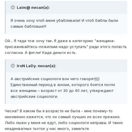
Laim@ писал(а):
Я очень хочу чтоб меня убабливали! И чтоб баблы были
самые бабловые!!!
Ой... Я тада тож хочу так. Я даже в категорию "женщина-
присаживайтесь-пожилым-надо-уступать" ради этого попасть
согласна. А фигли! Када деньги есть.
IroN LaDy. писал(а):
А австрийские социологи вон чего говорят))))
Единственный период в жизни, которого боятся почти
все женщины – возраст от 30 до 40 лет, утверждают
австрийские социологи.
Чесна? В каком бы я возрасте ни была - мне почему-то
неизменно кажется, что он самый лучших их всех прежних.
Либо лыжи у меня не едут, либо социологи неправы. И таких
неадекватных тьоток у нас много, заметьте.