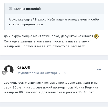
Галина писал(а):
А окружающие? Иэххх... Кабы нашим отношением к себе
все бы определялось...
да и окружающие меня тоже, пока, девушкой называют
Хотя одна девица, в магазине, посмела назвать меня
женщиной.... потом я ей за это отомстила :sarcasm:
Каа.69
Опубликовано
30 Октября 2009
восхищаюсь женщинами которые прекрасно выглядят и на
свои 30 лет и на ........лет яркий пример тому Ирина Роднина
женщине 60 стукнуло а для меня она в районе 35-40 лет............