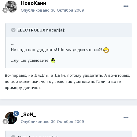
НовоКаин
Опубликовано
30 Октября 2009
ELECTROLUX писал(а):
...
Не надо нас удодетять! Шо мы дядлы что ли?!
...лучше усыновите!
Во-первых, не ДяДлы, а ДЕТи, потому удодетять. А во-вторых,
не все мальчики, чоп оугльно так усыновить. Галина вот к
примеру девачка.
_SoN_
Опубликовано
30 Октября 2009