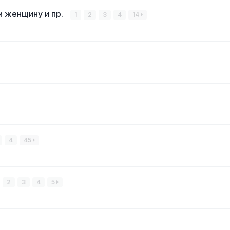
и женщину и пр.
1
2
3
4
14
4
45
2
3
4
5