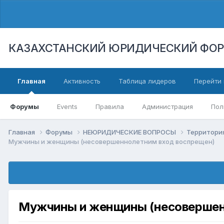
КАЗАХСТАНСКИЙ ЮРИДИЧЕСКИЙ ФО
Главная
Активность
Таблица лидеров
Перейти 
Форумы
Events
Правила
Администрация
Пол
Главная
Форумы
НЕЮРИДИЧЕСКИЕ ВОПРОСЫ
Территори
Мужчины и женщины (несовершеннолетним вход воспрещен)
Мужчины и женщины (несовершен