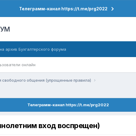
Телеграмм-канал https://t.me/prg2022
РУМ
на архив Бухгалтерского форума
ьзователи онлайн
я свободного общения (упрощенные правила)
Телеграмм-канал https://t.me/prg2022
нолетним вход воспрещен)