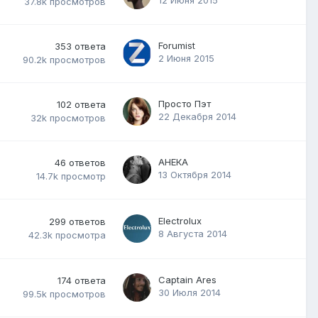
37.8k
просмотров
Forumist
353
ответа
2 Июня 2015
90.2k
просмотров
Просто Пэт
102
ответа
22 Декабря 2014
32k
просмотров
АНЕКА
46
ответов
13 Октября 2014
14.7k
просмотр
Electrolux
299
ответов
8 Августа 2014
42.3k
просмотра
Captain Ares
174
ответа
30 Июля 2014
99.5k
просмотров