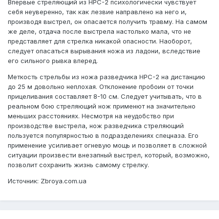
Впервые стреляющий из НРС-2 психологически чувствует
себя неуверенно, так как лезвие направлено на него и,
производя выстрел, он опасается получить травму. На самом
же деле, отдача после выстрела настолько мала, что не
представляет для стрелка никакой опасности. Наоборот,
следует опасаться вырывания ножа из ладони, вследствие
его сильного рывка вперед.
Меткость стрельбы из ножа разведчика НРС-2 на дистанцию
до 25 м довольно неплохая. Отклонение пробоин от точки
прицеливания составляет 8-10 см. Следует учитывать, что в
реальном бою стреляющий нож применют на значительно
меньших расстояниях. Несмотря на неудобство при
производстве выстрела, нож разведчика стреляющий
пользуется популярностью в подразделениях спецназа. Его
применение усиливает огневую мощь и позволяет в сложной
ситуации произвести внезапный выстрел, который, возможно,
позволит сохранить жизнь самому стрелку.
Источник: Zbroya.com.ua