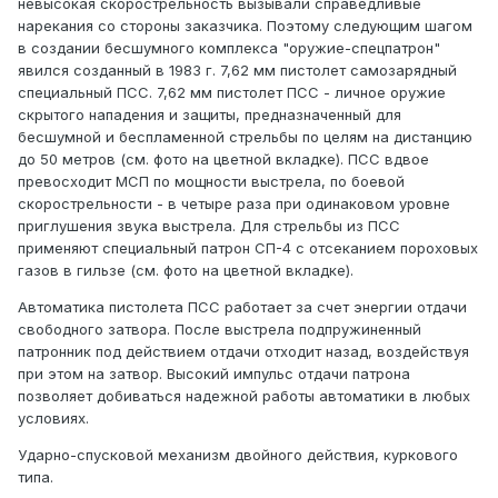
невысокая скорострельность вызывали справедливые
нарекания со стороны заказчика. Поэтому следующим шагом
в создании бесшумного комплекса "оружие-спецпатрон"
явился созданный в 1983 г. 7,62 мм пистолет самозарядный
специальный ПСС. 7,62 мм пистолет ПСС - личное оружие
скрытого нападения и защиты, предназначенный для
бесшумной и беспламенной стрельбы по целям на дистанцию
до 50 метров (см. фото на цветной вкладке). ПСС вдвое
превосходит МСП по мощности выстрела, по боевой
скорострельности - в четыре раза при одинаковом уровне
приглушения звука выстрела. Для стрельбы из ПСС
применяют специальный патрон СП-4 с отсеканием пороховых
газов в гильзе (см. фото на цветной вкладке).
Автоматика пистолета ПСС работает за счет энергии отдачи
свободного затвора. После выстрела подпружиненный
патронник под действием отдачи отходит назад, воздействуя
при этом на затвор. Высокий импульс отдачи патрона
позволяет добиваться надежной работы автоматики в любых
условиях.
Ударно-спусковой механизм двойного действия, куркового
типа.