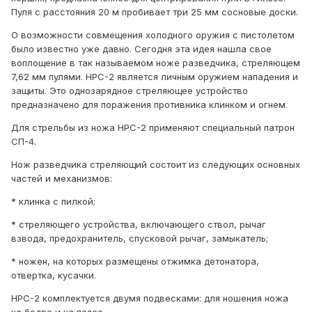
Пуля с расстояния 20 м пробивает три 25 мм сосновые доски.
О возможности совмещения холодного оружия с пистолетом
было известно уже давно. Сегодня эта идея нашла свое
воплощение в так называемом ноже разведчика, стреляющем
7,62 мм пулями. НРС-2 является личным оружием нападения и
защиты. Это однозарядное стреляющее устройство
предназначено для поражения противника клинком и огнем.
Для стрельбы из ножа НРС-2 применяют специальный патрон
СП-4.
Нож разведчика стреляющий состоит из следующих основных
частей и механизмов:
* клинка с пилкой;
* стреляющего устройства, включающего ствол, рычаг
взвода, предохранитель, спусковой рычаг, замыкатель;
* ножен, на которых размещены отжимка детонатора,
отвертка, кусачки.
НРС-2 комплектуется двумя подвесками: для ношения ножа