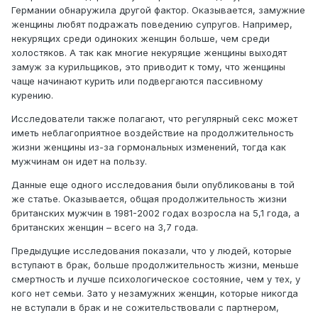
Германии обнаружила другой фактор. Оказывается, замужние
женщины любят подражать поведению супругов. Например,
некурящих среди одиноких женщин больше, чем среди
холостяков. А так как многие некурящие женщины выходят
замуж за курильщиков, это приводит к тому, что женщины
чаще начинают курить или подвергаются пассивному
курению.
Исследователи также полагают, что регулярный секс может
иметь неблагоприятное воздействие на продолжительность
жизни женщины из-за гормональных изменений, тогда как
мужчинам он идет на пользу.
Данные еще одного исследования были опубликованы в той
же статье. Оказывается, общая продолжительность жизни
британских мужчин в 1981-2002 годах возросла на 5,1 года, а
британских женщин – всего на 3,7 года.
Предыдущие исследования показали, что у людей, которые
вступают в брак, больше продолжительность жизни, меньше
смертность и лучше психологическое состояние, чем у тех, у
кого нет семьи. Зато у незамужних женщин, которые никогда
не вступали в брак и не сожительствовали с партнером,