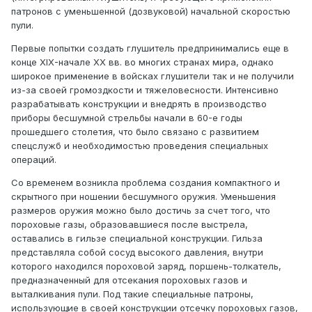
патронов с уменьшенной (дозвуковой) начальной скоростью
пули.
Первые попытки создать глушитель предпринимались еще в
конце XIX-начале XX вв. во многих странах мира, однако
широкое применение в войсках глушители так и не получили
из-за своей громоздкости и тяжеловесности. Интенсивно
разрабатывать конструкции и внедрять в производство
приборы бесшумной стрельбы начали в 60-е годы
прошедшего столетия, что было связано с развитием
спецслужб и необходимостью проведения специальных
операций.
Со временем возникла проблема создания компактного и
скрытного при ношении бесшумного оружия. Уменьшения
размеров оружия можно было достичь за счет того, что
пороховые газы, образовавшиеся после выстрела,
оставались в гильзе специальной конструкции. Гильза
представляла собой сосуд высокого давления, внутри
которого находился пороховой заряд, поршень-толкатель,
предназначенный для отсекания пороховых газов и
выталкивания пули. Под такие специальные патроны,
использующие в своей конструкции отсечку пороховых газов,