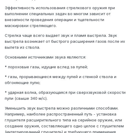
Эффективность использования стрелкового оружия при
выполнении специальных задач во многом зависит от
внезапности проведения операции и тщательности
маскировки стреляющего.
Стрелка чаще всего выдает звук и пламя выстрела. Звук
выстрела возникает от быстрого расширения газов после их
вылета из ствола.
Основными источниками звука являются:
* пороховые газы, идущие вслед за пулей;
* газы, прорывающиеся между пулей и стенкой ствола и
обгоняющие пулю;
* ударная волна, образующаяся при сверхзвуковой скорости
пули (свыше 340 м/с).
Уменьшить звук выстрела можно различными способами.
Например, наиболее распространенный путь - установка
глушителя расширительного типа на серийное оружие, или
создание оружия, составляющего одно целое с глушителем
(интегрированный глушитель) и требующего применения