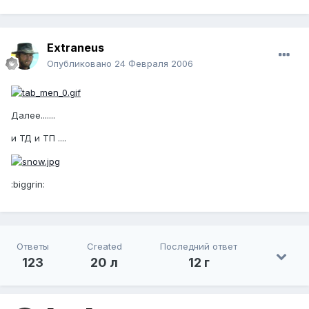
Extraneus
Опубликовано
24 Февраля 2006
Далее.......
и ТД и ТП ....
:biggrin:
Ответы
Created
Последний ответ
123
20 л
12 г