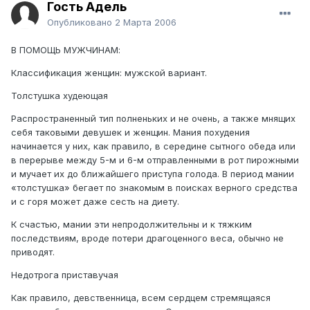
Гость Адель
Опубликовано
2 Марта 2006
В ПОМОЩЬ МУЖЧИНАМ:
Классификация женщин: мужской вариант.
Толстушка худеющая
Распространенный тип полненьких и не очень, а также мнящих
себя таковыми девушек и женщин. Мания похудения
начинается у них, как правило, в середине сытного обеда или
в перерыве между 5-м и 6-м отправленными в рот пирожными
и мучает их до ближайшего приступа голода. В период мании
«толстушка» бегает по знакомым в поисках верного средства
и с горя может даже сесть на диету.
К счастью, мании эти непродолжительны и к тяжким
последствиям, вроде потери драгоценного веса, обычно не
приводят.
Недотрога приставучая
Как правило, девственница, всем сердцем стремящаяся