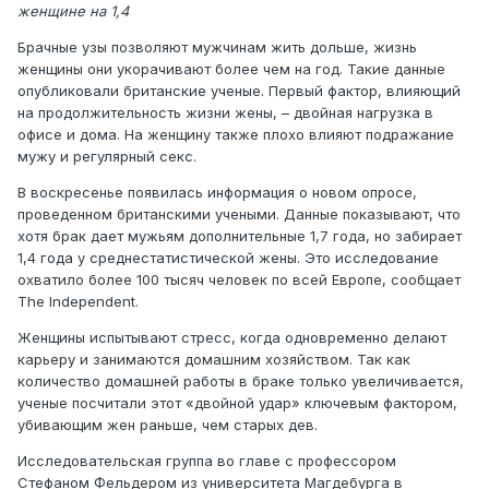
женщине на 1,4
Брачные узы позволяют мужчинам жить дольше, жизнь
женщины они укорачивают более чем на год. Такие данные
опубликовали британские ученые. Первый фактор, влияющий
на продолжительность жизни жены, – двойная нагрузка в
офисе и дома. На женщину также плохо влияют подражание
мужу и регулярный секс.
В воскресенье появилась информация о новом опросе,
проведенном британскими учеными. Данные показывают, что
хотя брак дает мужьям дополнительные 1,7 года, но забирает
1,4 года у среднестатистической жены. Это исследование
охватило более 100 тысяч человек по всей Европе, сообщает
The Independent.
Женщины испытывают стресс, когда одновременно делают
карьеру и занимаются домашним хозяйством. Так как
количество домашней работы в браке только увеличивается,
ученые посчитали этот «двойной удар» ключевым фактором,
убивающим жен раньше, чем старых дев.
Исследовательская группа во главе с профессором
Стефаном Фельдером из университета Магдебурга в