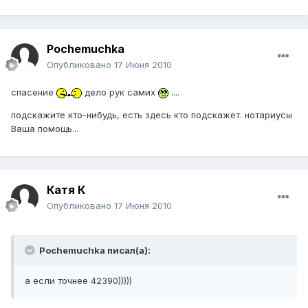
Pochemuchka
Опубликовано
17 Июня 2010
спасение
дело рук самих
....
подскажите кто-нибудь, есть здесь кто подскажет. нотариусы
Ваша помощь...
Катя К
Опубликовано
17 Июня 2010
Pochemuchka писал(а):
а если точнее 42390)))))