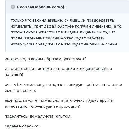
Pochemuchka писал(а):
только что звонил агашке, он бывший председатель
нот.палаты...грит дафай быстрее получай лицензию, а то
потом вскоре ужесточат в выдаче лицензии и то, что
после изменения закона можно будет работать
нотариусом сразу же. все это будет не раньше осени.
интересно, а каким образом, ужесточат?
и останется ли система аттестации и лицензирования
прежней?
очень бы хотелось узнать, т.к. планирую пройти аттестацию
именно осенью.
еще подскажите, пожалуйста, это очень трудно пройти
аттестацию? кто-нибудь ее проходил?
поделитесь, пожалуйста, опытом.
заранее спасибо!