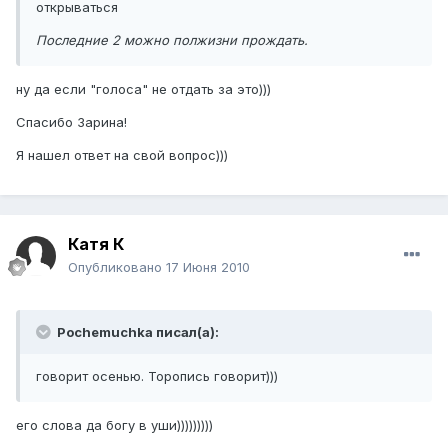
открываться
Последние 2 можно полжизни прождать.
ну да если "голоса" не отдать за это)))
Спасибо Зарина!
Я нашел ответ на свой вопрос)))
Катя К
Опубликовано
17 Июня 2010
Pochemuchka писал(а):
говорит осенью. Торопись говорит)))
его слова да богу в уши)))))))))