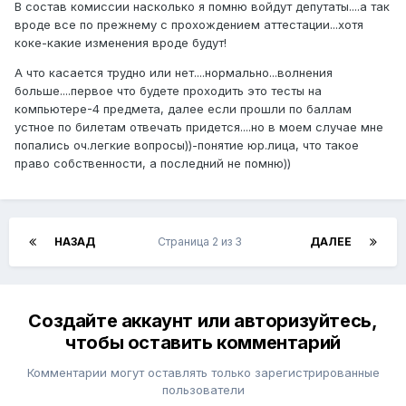
В состав комиссии насколько я помню войдут депутаты....а так
вроде все по прежнему с прохождением аттестации...хотя
коке-какие изменения вроде будут!
А что касается трудно или нет....нормально...волнения
больше....первое что будете проходить это тесты на
компьютере-4 предмета, далее если прошли по баллам
устное по билетам отвечать придется....но в моем случае мне
попались оч.легкие вопросы))-понятие юр.лица, что такое
право собственности, а последний не помню))
НАЗАД
Страница 2 из 3
ДАЛЕЕ
Создайте аккаунт или авторизуйтесь,
чтобы оставить комментарий
Комментарии могут оставлять только зарегистрированные
пользователи