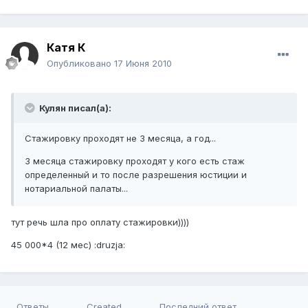
Катя К
Опубликовано
17 Июня 2010
Кулян писал(а):
Стажировку проходят не 3 месяца, а год...
3 месяца стажировку проходят у кого есть стаж
определенный и то после разрешения юстиции и
нотариальной палаты...
тут речь шла про оплату стажировки))))
45 000*4 (12 мес) :druzja:
Ответы
Created
Последний ответ