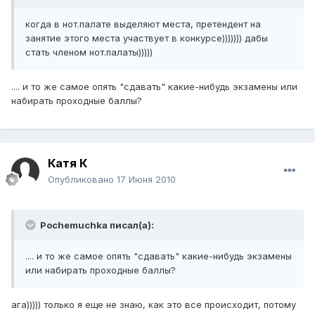
когда в нот.палате выделяют места, претендент на
занятие этого места участвует в конкурсе))))))) дабы
стать членом нот.палаты)))))
.... и то же самое опять "сдавать" какие-нибудь экзамены или
набирать проходные баллы?
Катя К
Опубликовано
17 Июня 2010
Pochemuchka писал(а):
.... и то же самое опять "сдавать" какие-нибудь экзамены
или набирать проходные баллы?
ага))))) только я еще не знаю, как это все происходит, потому