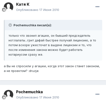
Катя К
Опубликовано
17 Июня 2010
Pochemuchka писал(а):
только что звонил агашке, он бывший председатель
нот.палаты...грит дафай быстрее получай лицензию, а то
потом вскоре ужесточат в выдаче лицензии и то, что
после изменения закона можно будет работать
нотариусом сразу же.
а Вы не спросили у агашки, когда этот закон станет законом,
а не проектом? :druzja:
Pochemuchka
Опубликовано
17 Июня 2010