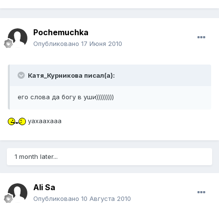
Pochemuchka
Опубликовано
17 Июня 2010
Катя_Курникова писал(а):
его слова да богу в уши)))))))))
уахаахааа
1 month later...
Ali Sa
Опубликовано
10 Августа 2010