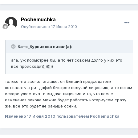
Pochemuchka
Опубликовано
17 Июня 2010
Катя_Курникова писал(а):
ага, уж побыстрее бы, а то чет совсем долго у них это
все происходит))))))))
только что звонил агашке, он бывший председатель
нот.палаты...грит дафай быстрее получай лицензию, а то потом
вскоре ужесточат в выдаче лицензии и то, что после
изменения закона можно будет работать нотариусом сразу
же. все это будет не раньше осени.
Изменено
17 Июня 2010
пользователем Pochemuchka