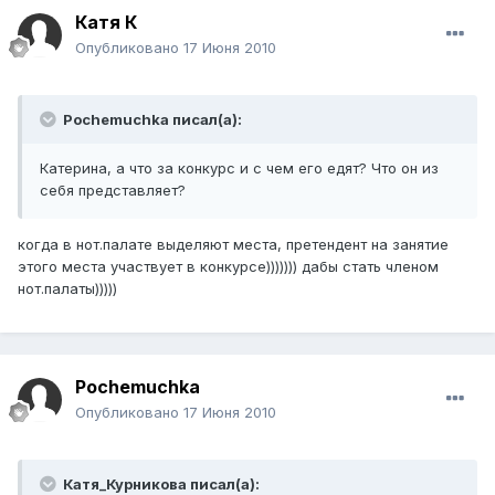
Катя К
Опубликовано
17 Июня 2010
Pochemuchka писал(а):
Катерина, а что за конкурс и с чем его едят? Что он из
себя представляет?
когда в нот.палате выделяют места, претендент на занятие
этого места участвует в конкурсе))))))) дабы стать членом
нот.палаты)))))
Pochemuchka
Опубликовано
17 Июня 2010
Катя_Курникова писал(а):