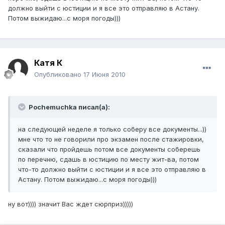
должно выйти с юстиции и я все это отправляю в Астану.
Потом выжидаю...с моря погоды)))
Катя К
Опубликовано
17 Июня 2010
Pochemuchka писал(а):
на следующей неделе я только соберу все документы...))
мне что то не говорили про экзамен после стажировки,
сказали что пройдешь потом все документы соберешь
по перечню, сдашь в юстицию по месту жит-ва, потом
что-то должно выйти с юстиции и я все это отправляю в
Астану. Потом выжидаю...с моря погоды)))
ну вот)))) значит Вас ждет сюрприз)))))