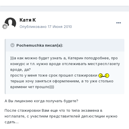
Катя К
Опубликовано
17 Июня 2010
Pochemuchka писал(а):
)))а как можно будет узнать а, Катерин поподробнее, про
конкурс и т.п. нужно вроде отслеживать мест.респ.газету
вроде, да?
просто у меня тоже срок прошел стажировки
терьше хочу заняться оформлением, а то уже столько
времени чет прошло))))
А Вы лицензию когда получать будете?
После стажировки Вам еще что то типа экзамена в
нот.палате, с участием представителей деп.юстиции нужно
сдать....