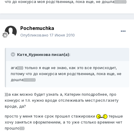
что до конкурса моя родственница, пока еще, не дошла))))))))))
Pochemuchka
Опубликовано
17 Июня 2010
Катя_Курникова писал(а):
ага))))) только я еще не знаю, как это все происходит,
потому что до конкурса моя родственница, пока еще, не
дошла))))))))))
)))а как можно будет узнать а, Катерин поподробнее, про
конкурс и т.п. нужно вроде отслеживать мест.респ.газету
вроде, да?
просто у меня тоже срок прошел стажировки
терьше
хочу заняться оформлением, а то уже столько времени чет
прошло))))