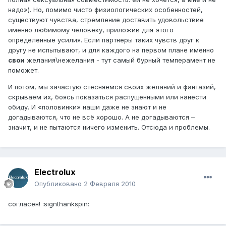
надо»). Но, помимо чисто физиологических особенностей,
существуют чувства, стремление доставить удовольствие
именно любимому человеку, приложив для этого
определенные усилия. Если партнеры таких чувств друг к
другу не испытывают, и для каждого на первом плане именно
свои
желания\нежелания - тут самый бурный темперамент не
поможет.
И потом, мы зачастую стесняемся своих желаний и фантазий,
скрываем их, боясь показаться распущенными или нанести
обиду. И «половинки» наши даже не знают и не
догадываются, что не всё хорошо. А не догадываются –
значит, и не пытаются ничего изменить. Отсюда и проблемы.
Electrolux
Опубликовано
2 Февраля 2010
согласен! :signthankspin: