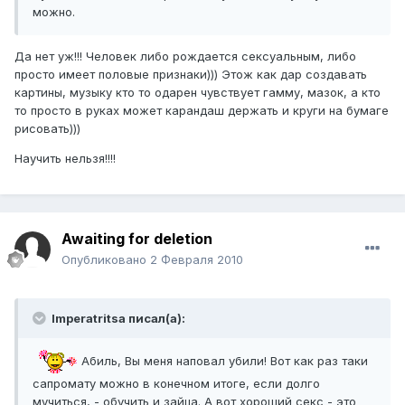
можно.
Да нет уж!!! Человек либо рождается сексуальным, либо
просто имеет половые признаки))) Этож как дар создавать
картины, музыку кто то одарен чувствует гамму, мазок, а кто
то просто в руках может карандаш держать и круги на бумаге
рисовать)))
Научить нельзя!!!!
Awaiting for deletion
Опубликовано
2 Февраля 2010
Imperatritsa писал(а):
Абиль, Вы меня наповал убили! Вот как раз таки
сапромату можно в конечном итоге, если долго
мучиться, - обучить и зайца. А вот хороший секс - это