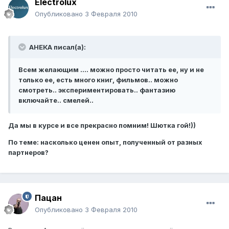
Electrolux
Опубликовано
3 Февраля 2010
АНЕКА писал(а):
Всем желающим .... можно просто читать ее, ну и не
только ее, есть много книг, фильмов.. можно
смотреть.. экспериментировать.. фантазию
включайте.. смелей..
Да мы в курсе и все прекрасно помним! Шютка гой!))
По теме: насколько ценен опыт, полученный от разных
партнеров?
Пацан
Опубликовано
3 Февраля 2010