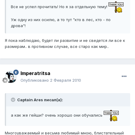
Все не успел прочитать! Но я за отдельную тему!
Уж одну из них осилю, а то тут "кто в лес, кто - по
дрова"!
Я пока наблюдаю, будет ли развитие и не сведется ли все к
размерам.. в противном случае, все старо как мир..
Imperatritsa
Опубликовано
2 Февраля 2010
Captain Ares писал(а):
а как же гейши? очень хорошо они обучались
Многоуважаемый и весьма любимый мною, блистательный