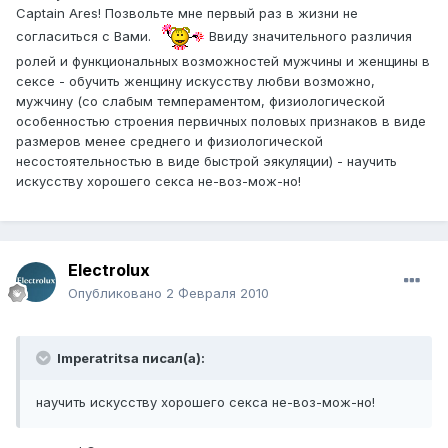
Captain Ares! Позвольте мне первый раз в жизни не
согласиться с Вами.
Ввиду значительного различия
ролей и функциональных возможностей мужчины и женщины в
сексе - обучить женщину искусству любви возможно,
мужчину (со слабым темпераментом, физиологической
особенностью строения первичных половых признаков в виде
размеров менее среднего и физиологической
несостоятельностью в виде быстрой эякуляции) - научить
искусству хорошего секса не-воз-мож-но!
Electrolux
Опубликовано
2 Февраля 2010
Imperatritsa писал(а):
научить искусству хорошего секса не-воз-мож-но!