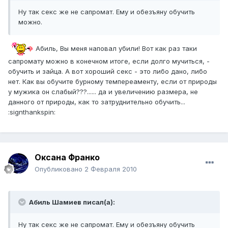
Ну так секс же не сапромат. Ему и обезъяну обучить
можно.
Абиль, Вы меня наповал убили! Вот как раз таки
сапромату можно в конечном итоге, если долго мучиться, -
обучить и зайца. А вот хороший секс - это либо дано, либо
нет. Как вы обучите бурному темпереаменту, если от природы
у мужика он слабый???...... да и увеличению размера, не
данного от природы, как то затруднительно обучить...
:signthankspin:
Оксана Франко
Опубликовано
2 Февраля 2010
Абиль Шамиев писал(а):
Ну так секс же не сапромат. Ему и обезъяну обучить