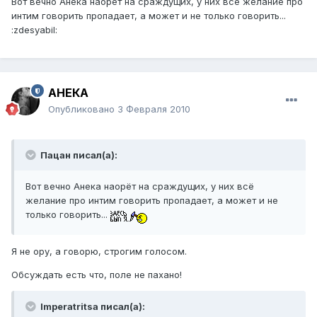
Вот вечно Анека наорёт на сраждущих, у них всё желание про
интим говорить пропадает, а может и не только говорить...
:zdesyabil:
АНЕКА
Опубликовано
3 Февраля 2010
Пацан писал(а):
Вот вечно Анека наорёт на сраждущих, у них всё
желание про интим говорить пропадает, а может и не
только говорить...
Я не ору, а говорю, строгим голосом.
Обсуждать есть что, поле не пахано!
Imperatritsa писал(а):