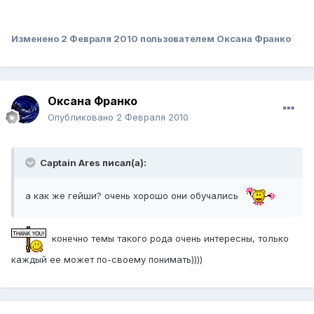
Изменено
2 Февраля 2010
пользователем Оксана Франко
Оксана Франко
Опубликовано
2 Февраля 2010
Captain Ares писал(а):
а как же гейши? очень хорошо они обучались
конечно темы такого рода очень интересны, только
каждый ее может по-своему понимать))))