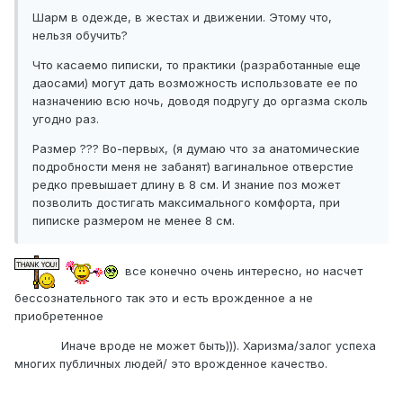
Шарм в одежде, в жестах и движении. Этому что,
нельзя обучить?
Что касаемо пиписки, то практики (разработанные еще
даосами) могут дать возможность использовате ее по
назначению всю ночь, доводя подругу до оргазма сколь
угодно раз.
Размер ??? Во-первых, (я думаю что за анатомические
подробности меня не забанят) вагинальное отверстие
редко превышает длину в 8 см. И знание поз может
позволить достигать максимального комфорта, при
пиписке размером не менее 8 см.
все конечно очень интересно, но насчет
бессознательного так это и есть врожденное а не
приобретенное
Иначе вроде не может быть))). Харизма/залог успеха
многих публичных людей/ это врожденное качество.