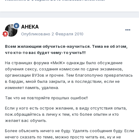
АНЕКА
Опубликовано
2 Февраля 2010
Всем желающим обучиться-научиться. Тема не об этом,
что кто-то вас будет чему-то учить!!!
На страницах форума «МиЖ» однажды было обсуждение
обучения сексу, создания комиссии по сдаче экзаменов,
организации ВУЗов и прочее. Тем благополучно превратилась
в бардак, мной была закрыта, и в последствии, если не
изменяет память, удалена.
Так что не повторяйте прошлых ошибок!!
Если у кого есть острое желание, в виду отсутствия опыта,
пож.обращайтесь в личку к тем, кто более опытен и кто
желает вас обучить.
Более объяснять ничего не буду. Удалять сообщения буду. Если
нечего сказать по теме, можно просто читать ее, ну и не