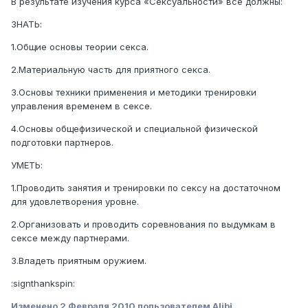
В результате изучения курса «Сексуальности» все должны:
ЗНАТЬ:
1.Общие основы теории секса.
2.Материальную часть для приятного секса.
3.Основы техники применения и методики тренировки
управления временем в сексе.
4.Основы общефизической и специальной физической
подготовки партнеров.
УМЕТЬ:
1.Проводить занятия и тренировки по сексу на достаточном
для удовлетворения уровне.
2.Организовать и проводить соревнования по выдумкам в
сексе между партнерами.
3.Владеть приятным оружием.
:signthankspin:
Изменено
2 Февраля 2010
пользователем Alibi