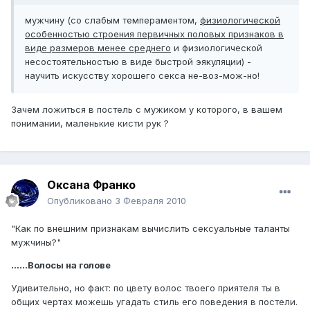
мужчину (со слабым темпераментом,
физиологической
особенностью строения первичных половых признаков в
виде размеров менее среднего
и физиологической
несостоятельностью в виде быстрой эякуляции) -
научить искусству хорошего секса не-воз-мож-но!
Зачем ложиться в постель с мужиком у которого, в вашем
понимании, маленькие кисти рук ?
Оксана Франко
Опубликовано
3 Февраля 2010
"Как по внешним признакам вычислить сексуальные таланты
мужчины?"
......
Волосы на голове
Удивительно, но факт: по цвету волос твоего приятеля ты в
общих чертах можешь угадать стиль его поведения в постели.