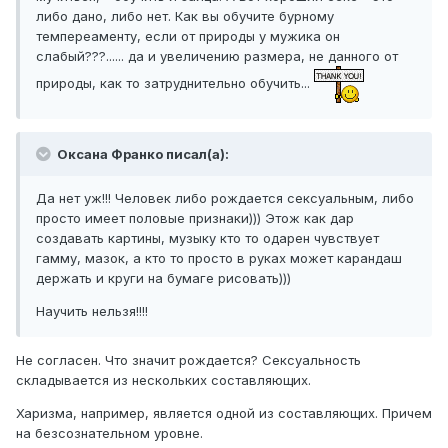
либо дано, либо нет. Как вы обучите бурному
темпереаменту, если от природы у мужика он
слабый???...... да и увеличению размера, не данного от
природы, как то затруднительно обучить...
Оксана Франко писал(а):
Да нет уж!!! Человек либо рождается сексуальным, либо
просто имеет половые признаки))) Этож как дар
создавать картины, музыку кто то одарен чувствует
гамму, мазок, а кто то просто в руках может карандаш
держать и круги на бумаге рисовать)))
Научить нельзя!!!!
Не согласен. Что значит рождается? Сексуальность
складывается из нескольких составляющих.
Харизма, например, является одной из составляющих. Причем
на безсознательном уровне.