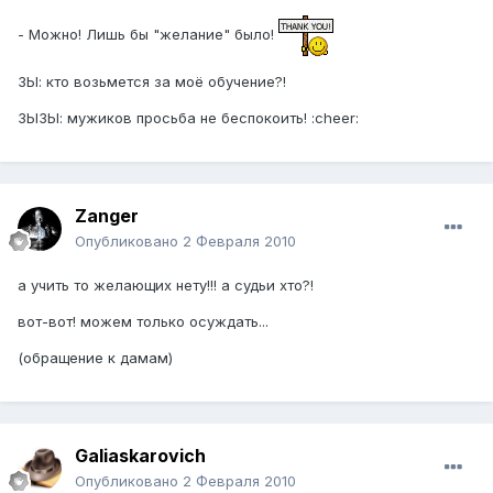
- Можно! Лишь бы "желание" было!
ЗЫ: кто возьмется за моё обучение?!
ЗЫЗЫ: мужиков просьба не беспокоить! :cheer:
Zanger
Опубликовано
2 Февраля 2010
а учить то желающих нету!!! а судьи хто?!
вот-вот! можем только осуждать...
(обращение к дамам)
Galiaskarovich
Опубликовано
2 Февраля 2010