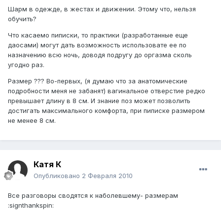
Шарм в одежде, в жестах и движении. Этому что, нельзя
обучить?
Что касаемо пиписки, то практики (разработанные еще
даосами) могут дать возможность использовате ее по
назначению всю ночь, доводя подругу до оргазма сколь
угодно раз.
Размер ??? Во-первых, (я думаю что за анатомические
подробности меня не забанят) вагинальное отверстие редко
превышает длину в 8 см. И знание поз может позволить
достигать максимального комфорта, при пиписке размером
не менее 8 см.
Катя К
Опубликовано
2 Февраля 2010
Все разговоры сводятся к наболевшему- размерам
:signthankspin: