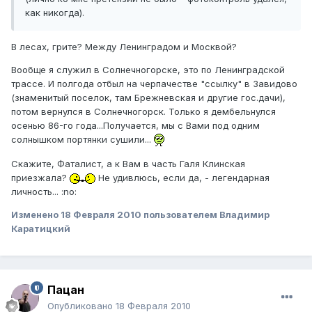
как никогда).
В лесах, грите? Между Ленинградом и Москвой?
Вообще я служил в Солнечногорске, это по Ленинградской
трассе. И полгода отбыл на черпачестве "ссылку" в Завидово
(знаменитый поселок, там Брежневская и другие гос.дачи),
потом вернулся в Солнечногорск. Только я дембельнулся
осенью 86-го года...Получается, мы с Вами под одним
солнышком портянки сушили...
Скажите, Фаталист, а к Вам в часть Галя Клинская
приезжала?
Не удивлюсь, если да, - легендарная
личность... :no:
Изменено
18 Февраля 2010
пользователем Владимир
Каратицкий
Пацан
Опубликовано
18 Февраля 2010