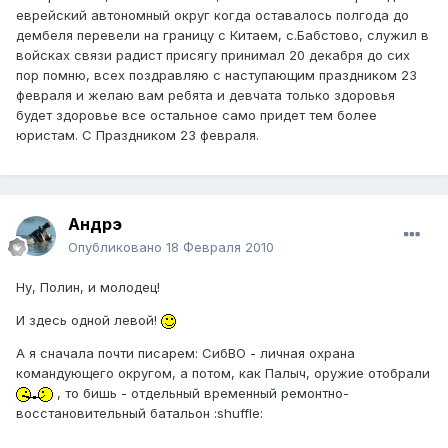
еврейский автономный округ когда оставалось полгода до
дембеля перевели на границу с Китаем, с.Бабстово, служил в
войсках связи радист присягу принимал 20 декабря до сих
пор помню, всех поздравляю с наступающим праздником 23
февраля и желаю вам ребята и девчата только здоровья
будет здоровье все остальное само придет тем более
юристам. С Праздником 23 февраля.
Андрэ
Опубликовано
18 Февраля 2010
Ну, Полин, и молодец!
И здесь одной левой!
А я сначала почти писарем: СибВО - личная охрана
командующего округом, а потом, как Палыч, оружие отобрали
, то бишь - отдельный временный ремонтно-
восстановительный батальон :shuffle: