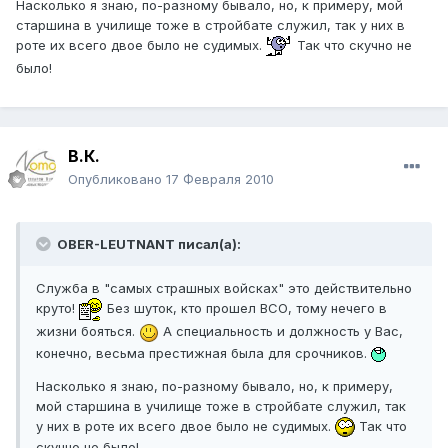
Насколько я знаю, по-разному бывало, но, к примеру, мой
старшина в училище тоже в стройбате служил, так у них в
роте их всего двое было не судимых.
Так что скучно не
было!
В.К.
Опубликовано
17 Февраля 2010
OBER-LEUTNANT писал(а):
Служба в "самых страшных войсках" это действительно
круто!
Без шуток, кто прошел ВСО, тому нечего в
жизни бояться.
А специальность и должность у Вас,
конечно, весьма престижная была для срочников.
Насколько я знаю, по-разному бывало, но, к примеру,
мой старшина в училище тоже в стройбате служил, так
у них в роте их всего двое было не судимых.
Так что
скучно не было!