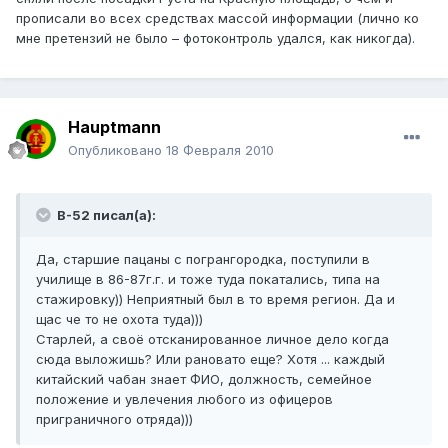
прописали во всех средствах массой информации (лично ко
мне претензий не было – фотоконтроль удался, как никогда).
Hauptmann
Опубликовано
18 Февраля 2010
B-52 писал(а):
Да, старшие пацаны с погрангородка, поступили в
училище в 86-87г.г. и тоже туда покатались, типа на
стажировку)) Неприятный был в то время регион. Да и
щас че то не охота туда)))
Старлей, а своё отсканированное личное дело когда
сюда выложишь? Или рановато еще? Хотя ... каждый
китайский чабан знает ФИО, должность, семейное
положение и увлечения любого из офицеров
приграничного отряда)))