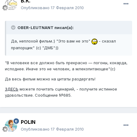
В.К.
Опубликовано
17 Февраля 2010
OBER-LEUTNANT писал(а):
Да, неплохой фильм.:) "Это вам не это"
- сказал
прапорщик" (с) "ДМБ":))
"В человеке все должно быть прекрасно — погоны, кокарда,
исподнее. Иначе это не человек, а млекопитающее"(с)
Да весь фильм можно на цитаты раздергать!
ЗДЕСЬ
можете почитать сценарий, - получите истинное
удовольствие. Сообщение №685.
POLIN
Опубликовано
17 Февраля 2010