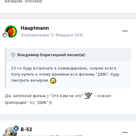
вечером. :shocked:
Hauptmann
Опубликовано
17 Февраля 2010
Владимир Каратицкий писал(а):
23-го буду встречать в командировке, скорее всего.
Хочу купить к этому времени все фильмы "ДМБ", буду
смотреть вечером.
Да, неплохой фильм.:) "Это вам не это"
- сказал
прапорщик" (с) "ДМБ":))
B-52