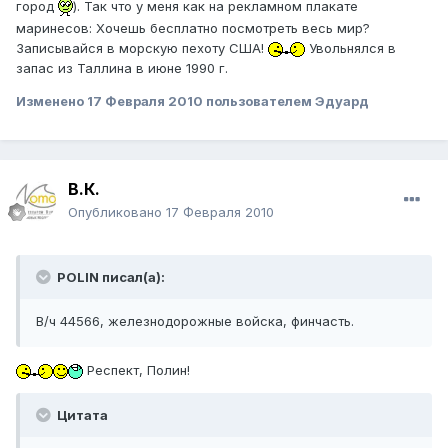
город
). Так что у меня как на рекламном плакате
маринесов: Хочешь бесплатно посмотреть весь мир?
Записывайся в морскую пехоту США!
Увольнялся в
запас из Таллина в июне 1990 г.
Изменено
17 Февраля 2010
пользователем Эдуард
В.К.
Опубликовано
17 Февраля 2010
POLIN писал(а):
В/ч 44566, железнодорожные войска, финчасть.
Респект, Полин!
Цитата