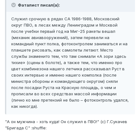
Фаталист писал(а):
Служил срочную в рядах СА 1986-1988, Московский
округ ПВО, в лесах между Ленинградом и Москвой
после учебки первый год на Миг-25 ракеты вешал
(механик авиавооружений), затем перевели на
командный пункт полка, фотоконтролем заниматься и на
планшете рисовать, как самолеты летают. Место
службы знаменито тем, что там снимали «А зори здесь
тихие» (сцены в болоте), а также тем, что именно про
цвет комбинезона нашего летчика рассказывал Руст в
своих интервью и именно нашего комполка (после
министра обороны и командующего округом) сняли
после посадки Руста на Красную площадь, о чем и
прописали во всех средствах массой информации
(лично ко мне претензий не было – фотоконтроль удался,
как никогда).
"А он мужчина - хоть куда! Он служил в ПВО!" (с) Г.Сукачев
"Бригада С" :shuffle: