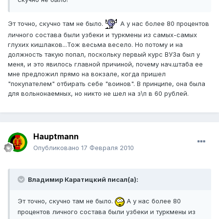
Эт точно, скучно там не было.
А у нас более 80 процентов
личного состава были узбеки и туркмены из самых-самых
глухих кишлаков...Тож весьма весело. Но потому и на
должность такую попал, поскольку первый курс ВУЗа был у
меня, и это явилось главной причиной, почему нач.штаба ее
мне предложил прямо на вокзале, когда пришел
"покупателем" отбирать себе "воинов". В принципе, она была
для вольнонаемных, но никто не шел на з\п в 60 рублей.
Hauptmann
Опубликовано
17 Февраля 2010
Владимир Каратицкий писал(а):
Эт точно, скучно там не было.
А у нас более 80
процентов личного состава были узбеки и туркмены из