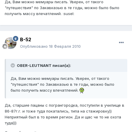
Да, Вам можно мемуары писать. Уверен, от такого
"путешествия" по Закавказью в те годы, можно было было
получить массу впечатлений. :susel:
B-52
Опубликовано
18 Февраля 2010
OBER-LEUTNANT писал(а):
Да, Вам можно мемуары писать. Уверен, от такого
"путешествия" по Закавказью в те годы, можно было
было получить массу впечатлений.
Да, старшие пацаны с погрангородка, поступили в училище в
86-87г.г. и тоже туда покатались, типа на стажировку))
Неприятный был в то время регион. Да и щас че то не охота
туда)))