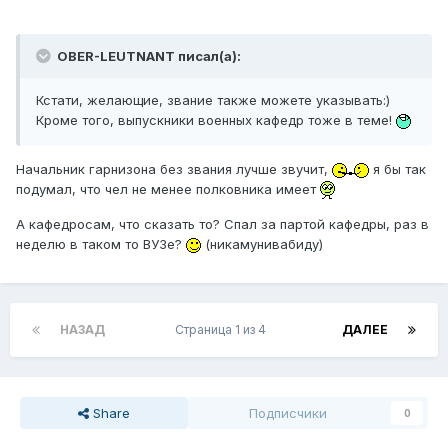
OBER-LEUTNANT писал(а):
Кстати, желающие, звание также можете указывать:)
Кроме того, выпускники военных кафедр тоже в теме!
Начальник гарнизона без звания лучше звучит,
я бы так
подумал, что чел не менее полковника имеет
А кафедросам, что сказать то? Спал за партой кафедры, раз в
неделю в таком то ВУЗе?
(никамунивабиду)
НАЗАД
Страница 1 из 4
ДАЛЕЕ
Share
Подписчики
0