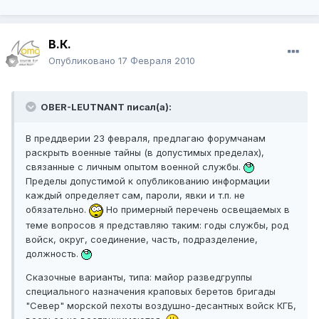
В.К.
Опубликовано
17 Февраля 2010
OBER-LEUTNANT писал(а):
В преддверии 23 февраля, предлагаю форумчанам
раскрыть военные тайны (в допустимых пределах),
связанные с личным опытом военной службы.
Пределы допустимой к опубликованию информации
каждый определяет сам, пароли, явки и т.п. не
обязательно.
Но примерный перечень освещаемых в
теме вопросов я представляю таким: годы службы, род
войск, округ, соединение, часть, подразделение,
должность.
Сказочные варианты, типа: майор разведгруппы
специального назначения краповых беретов бригады
"Север" морской пехоты воздушно-десантных войск КГБ,