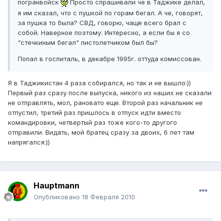
погранвойск
Просто спрашивали че в Таджике делал,
я им сказал, что с пушкой по горам бегал. А че, говорят,
за пушка то была? СВД, говорю, чаще всего брал с
собой. Наверное поэтому. Интересно, а если бы я со
"стечкиным бегал" пистолетчиком был бы?
Попал в госпиталь, в декабре 1995г. оттуда комиссован.
Я в Таджикистан 4 раза собирался, но так и не вышло:))
Первый раз сразу после выпуска, никого из наших не сказали
не отправлять, мол, рановато еще. Второй раз начальник не
отпустил, третий раз пришлось в отпуск идти вместо
командировки, четвертый раз тоже кого-то другого
отправили. Видать, мой братец сразу за двоих, 6 лет там
напрягался:))
Hauptmann
Опубликовано
18 Февраля 2010