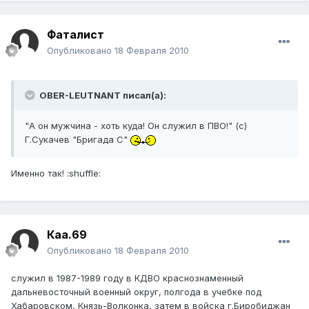
Фаталист
Опубликовано
18 Февраля 2010
OBER-LEUTNANT писал(а):
"А он мужчина - хоть куда! Он служил в ПВО!" (с)
Г.Сукачев "Бригада С"
Именно так! :shuffle:
Каа.69
Опубликовано
18 Февраля 2010
служил в 1987-1989 году в КДВО краснознаменный
дальневосточный военный округ, полгода в учебке под
Хабаровском, Князь-Волконка, затем в войска г.Биробиджан