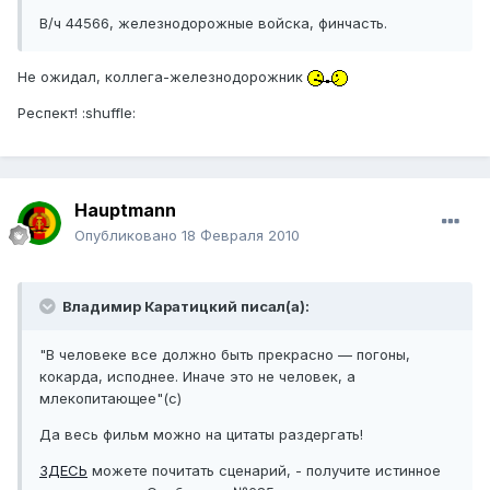
В/ч 44566, железнодорожные войска, финчасть.
Не ожидал, коллега-железнодорожник
Респект! :shuffle:
Hauptmann
Опубликовано
18 Февраля 2010
Владимир Каратицкий писал(а):
"В человеке все должно быть прекрасно — погоны,
кокарда, исподнее. Иначе это не человек, а
млекопитающее"(с)
Да весь фильм можно на цитаты раздергать!
ЗДЕСЬ
можете почитать сценарий, - получите истинное