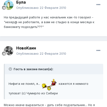
Була
Опубликовано
22 Февраля 2010
На предыдущей работе у нас начальник как-то говорил -
"нехер@ не работаете, а вам не стыдно в конце месяца к
банкомату подходить???"
НовоКаин
Опубликовано
22 Февраля 2010
Гость в законе писал(а):
Нифига не понял, я...
кажется я немного
туповат (с) Чумирло из Сибири
Можно иначе выразиться - дать себе подзатыльник... Но я