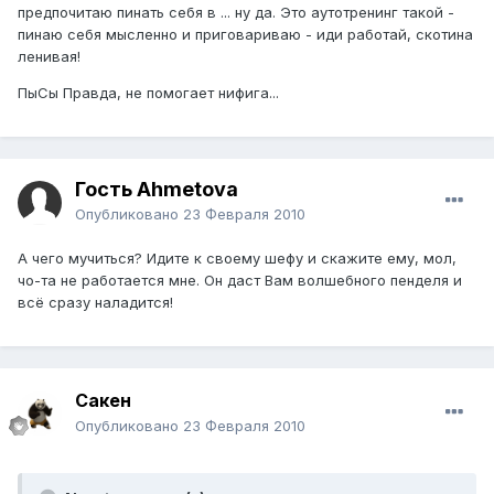
предпочитаю пинать себя в ... ну да. Это аутотренинг такой -
пинаю себя мысленно и приговариваю - иди работай, скотина
ленивая!
ПыСы Правда, не помогает нифига...
Гость Ahmetova
Опубликовано
23 Февраля 2010
А чего мучиться? Идите к своему шефу и скажите ему, мол,
чо-та не работается мне. Он даст Вам волшебного пенделя и
всё сразу наладится!
Сакен
Опубликовано
23 Февраля 2010