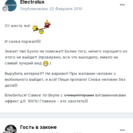
Electrolux
Опубликовано
22 Февраля 2010
От жесть же!
И снова поржал!)))
Значит так! Бухло не поможет! Более того, ничего хорошего из
этого не выйдет! (проверено, все что выходило, имело не
самый лучший вид
)
Вырубить интернет!? Не вариант! При желании человек с
мобильного выйдет, и всё! Пиши пропало! Снова человек без
дела!))
Влюбиться! Самое то! Вкупе с
стимуляторами
витаминчиками
эффект д.б. 100%! Главное - это захотеть!))
Гость в законе