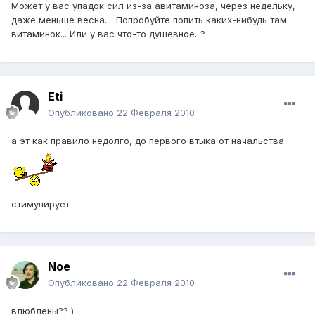
Может у вас упадок сил из-за авитаминоза, через недельку,
даже меньше весна.... Попробуйте попить каких-нибудь там
витаминок... Или у вас что-то душевное...?
Eti
Опубликовано
22 Февраля 2010
а эт как правило недолго, до первого втыка от начальства
стимулирует
Noe
Опубликовано
22 Февраля 2010
влюблены?? )