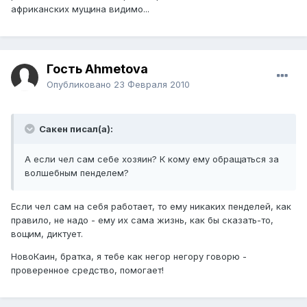
африканских мущина видимо...
Гость Ahmetova
Опубликовано
23 Февраля 2010
Сакен писал(а):
А если чел сам себе хозяин? К кому ему обращаться за
волшебным пенделем?
Если чел сам на себя работает, то ему никаких пенделей, как
правило, не надо - ему их сама жизнь, как бы сказать-то,
вощим, диктует.
НовоКаин, братка, я тебе как негор негору говорю -
проверенное средство, помогает!