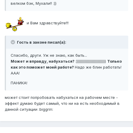
велком бэк, Мухали!! :))
и Вам здравствуйте!!!
Гость в законе писал(а):
Спасибо, други. Уж не знаю, как быть...
Может и вправду, набухаться?
:)))))))))))))))))))))))))
Только
как это поможет моей работе?
Надо же блин работать!
ААА!
ПАНИКА!
может стоит попробовать набухаться на рабочем месте -
эффект думаю будет самый, что ни на есть необходимый в
данной ситуации :biggrin: