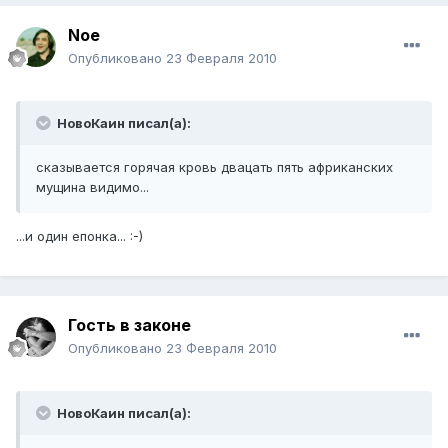
Noe
Опубликовано
23 Февраля 2010
НовоКаин писал(а):
сказывается горячая кровь двацать пять африканских
мущина видимо...
...и один епонка... :-)
Гость в законе
Опубликовано
23 Февраля 2010
НовоКаин писал(а):