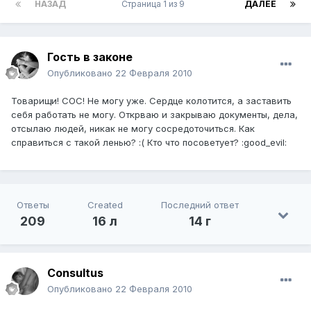
НАЗАД
Страница 1 из 9
ДАЛЕЕ
Гость в законе
Опубликовано
22 Февраля 2010
Товарищи! СОС! Не могу уже. Сердце колотится, а заставить
себя работать не могу. Открваю и закрываю документы, дела,
отсылаю людей, никак не могу сосредоточиться. Как
справиться с такой ленью? :( Кто что посоветует? :good_evil:
Ответы
Created
Последний ответ
209
16 л
14 г
Consultus
Опубликовано
22 Февраля 2010