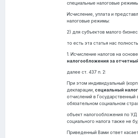
специальные налоговые режим
Исчисление, уплата и представ
налоговые режимы:
2) для субъектов малого бизне
то есть эта статья нас полност
1. Исчисление налогов на осно
налогообложения за отчетный
далее ст. 437 п. 2:
При этом индивидуальный (корп
декларации,
социальный налог 
отчислений в Государственный 
обязательном социальном стра
объект налогообложения по УД 
социального налога также не бу
Приведенный Вами ответ касает