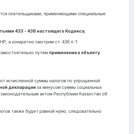
дятся плательщиками, применяющими специальные
тьями 433 - 438 настоящего Кодекса;
, а конкретно смотрим ст. 436 п. 1:
 самостоятельно путем
применения к объекту
 от исчисленной суммы налогов по упрощенной
нной декларации
за минусом суммы социальных
 законодательным актом Республики Казахстан об
логов также будет равной нулю, следовательно