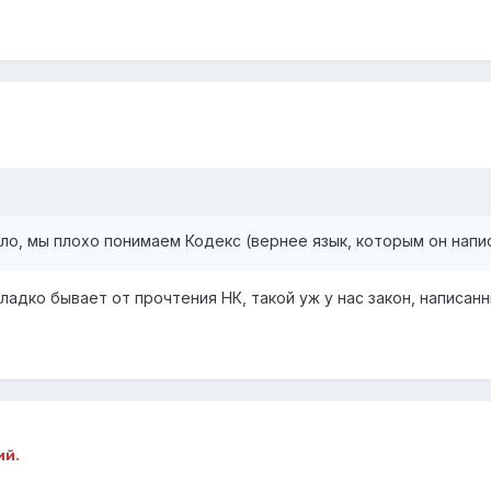
ело, мы плохо понимаем Кодекс (вернее язык, которым он напис
адко бывает от прочтения НК, такой уж у нас закон, написан
ий.