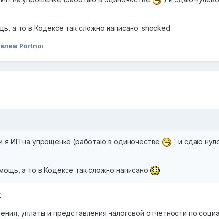
ь, а то в Кодексе так сложно написано :shocked:
елем Portnoi
и я ИП на упрощенке (работаю в одиночестве
) и сдаю нуле
мощь, а то в Кодексе так сложно написано
:
ления, уплаты и представления налоговой отчетности по соц