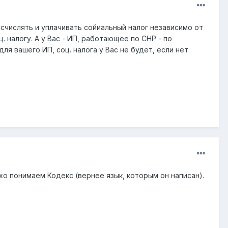
исчислять и уплачивать сойиальный налог независимо от
 налогу. А у Вас - ИП, работающее по СНР - по
ля вашего ИП, соц. налога у Вас не будет, если нет
охо понимаем Кодекс (вернее язык, которым он написан).