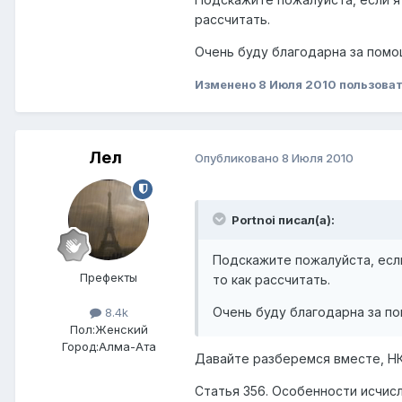
рассчитать.
Очень буду благодарна за помощ
Изменено
8 Июля 2010
пользоват
Лел
Опубликовано
8 Июля 2010
Portnoi писал(а):
Подскажите пожалуйста, есл
Префекты
то как рассчитать.
Очень буду благодарна за по
8.4k
Пол:
Женский
Город:
Алма-Ата
Давайте разберемся вместе, НК
Статья 356. Особенности исчис