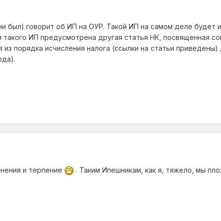
ни был) говорит об ИП на ОУР. Такой ИП на самом деле будет 
 такого ИП предусмотрена другая статья НК, посвященная соц.
из порядка исчисления налога (ссылки на статьи приведены) д
да).
снения и терпение
. Таким Ипешникам, как я, тяжело, мы пл