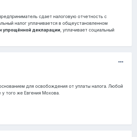
 предприниматель сдает налоговую отчетность с
альный налог уплачивается в общеустановленном
ли упрощённой декларации
, уплачивает социальный
 основанием для освобождения от уплаты налога. Любой
 у того же Евгения Мохова.