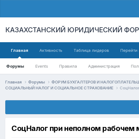
КАЗАХСТАНСКИЙ ЮРИДИЧЕСКИЙ ФО
Главная
Активность
Таблица лидеров
Перейти 
Форумы
Events
Правила
Администрация
Пол
Главная
Форумы
ФОРУМ БУХГАЛТЕРОВ И НАЛОГОПЛАТЕЛ
СОЦИАЛЬНЫЙ НАЛОГ И СОЦИАЛЬНОЕ СТРАХОВАНИЕ
СоцНалог
СоцНалог при неполном рабочем 