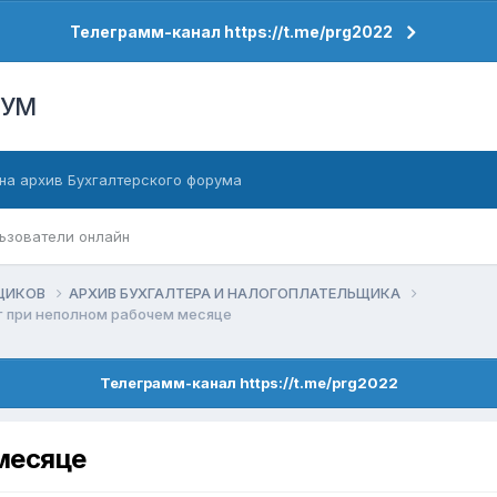
Телеграмм-канал https://t.me/prg2022
РУМ
на архив Бухгалтерского форума
ьзователи онлайн
ЬЩИКОВ
АРХИВ БУХГАЛТЕРА И НАЛОГОПЛАТЕЛЬЩИКА
 при неполном рабочем месяце
Телеграмм-канал https://t.me/prg2022
месяце