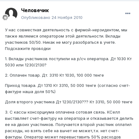
Человечик
Опубликовано
24 Ноября 2010
У нас совместная деятельность с фирмой-нерзидентом, мы
также являемся оператором этой деятельности. Вклады
участников 50/50. Никак не могу разобраться в учете.
Подскажите проводки
1. Вклады участников поступили на р/сч оператора. Дт 1030 Кт
5030 или 1230/2130?
2. Оплачен товар. Дт. 3310 Кт 1030, 100 000 тенге
Приход товара. Дт 1310 Кт 3310, 50 000 тенге (согласно счет-
фактуре наша доля 50%)
Доля второго участника Дт 1230/2130??? Кт 3310, 50 000 тенге
3. С кассы консорциума оплачена сотовая связь. КСелл
выставляет счет-фактуру на оператора и отказывается делить
ее на двоих участников. Получается второй участник оплатил
расходы, но взять себе на вычет не может,т.к. нет счет-
фактуры. Оператор может перевыставить 50% расходов