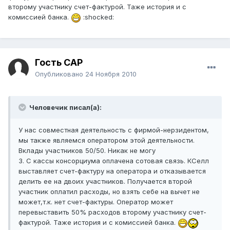
второму участнику счет-фактурой. Таже история и с
комиссией банка.
:shocked:
Гость САР
Опубликовано
24 Ноября 2010
Человечик писал(а):
У нас совместная деятельность с фирмой-нерзидентом,
мы также являемся оператором этой деятельности.
Вклады участников 50/50. Никак не могу
3. С кассы консорциума оплачена сотовая связь. КСелл
выставляет счет-фактуру на оператора и отказывается
делить ее на двоих участников. Получается второй
участник оплатил расходы, но взять себе на вычет не
может,т.к. нет счет-фактуры. Оператор может
перевыставить 50% расходов второму участнику счет-
фактурой. Таже история и с комиссией банка.