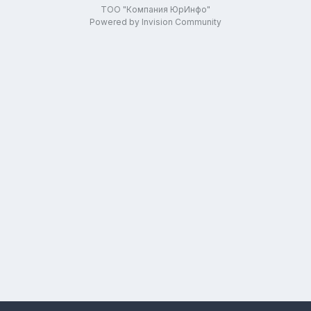
ТОО "Компания ЮрИнфо"
Powered by Invision Community