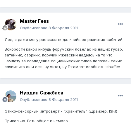
Master Fess
Опубликовано
8 Февраля 2011
Лел, я даже могу рассказать дальнейшее развитие событий.
Вскорости какой нибудь форумский ловелас из наших гусар,
затейник, озорник, поручик Ржевский надеясь на то что
Гамлету за совпадение соционических типов положен секис
заявит что он и есть ну энтот, ну Гггамлэт вообщем. :shuffle:
Нурдин Саякбаев
Опубликовано
8 Февраля 2011
Этико-сенсорный интроверт - "Хранитель" (Драйзер, ISFJ)
Прикольно. Есть общее и немало.