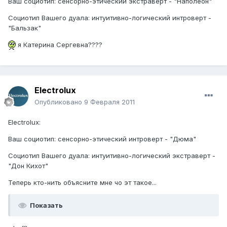
Ваш социотип: сенсорно-этический экстраверт - "Наполеон"
Социотип Вашего дуала: интуитивно-логический интроверт -
"Бальзак"
я Катерина Сергевна????
Electrolux
Опубликовано
9 Февраля 2011
Electrolux:
Ваш социотип: сенсорно-этический интроверт - "Дюма"
Социотип Вашего дуала: интуитивно-логический экстраверт -
"Дон Кихот"
Теперь кто-нить объясните мне чо эт такое...
Показать