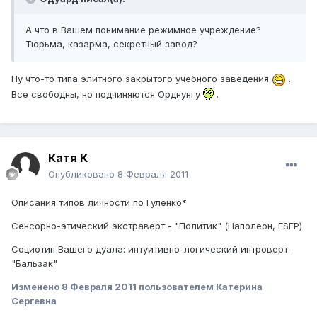
А что в Вашем понимание режимное учреждение?
Тюрьма, казарма, секретный завод?
Ну что-то типа элитного закрытого учебного заведения
.
Все свободны, но подчиняются Орднунгу
.
Катя К
Опубликовано
8 Февраля 2011
Описания типов личности по Гуленко*
Сенсорно-этический экстраверт - "Политик" (Наполеон, ESFP)
Социотип Вашего дуала: интуитивно-логический интроверт -
"Бальзак"
Изменено
8 Февраля 2011
пользователем Катерина
Сергевна