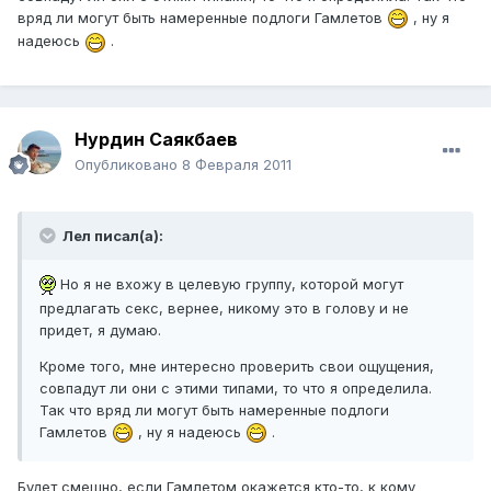
вряд ли могут быть намеренные подлоги Гамлетов
, ну я
надеюсь
.
Нурдин Саякбаев
Опубликовано
8 Февраля 2011
Лел писал(а):
Но я не вхожу в целевую группу, которой могут
предлагать секс, вернее, никому это в голову и не
придет, я думаю.
Кроме того, мне интересно проверить свои ощущения,
совпадут ли они с этими типами, то что я определила.
Так что вряд ли могут быть намеренные подлоги
Гамлетов
, ну я надеюсь
.
Будет смешно, если Гамлетом окажется кто-то, к кому