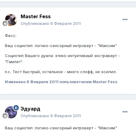
Master Fess
Опубликовано
8 Февраля 2011
Фесс:
Ваш социотип: логико-сенсорный интроверт - "Максим"
Социотип Вашего дуала: этико-интуитивный экстраверт -
"Гамлет".
п.с. Тест быстрый, остальное - много слофф, не осилил.
Изменено
8 Февраля 2011
пользователем Master Fess
Эдуард
Опубликовано
8 Февраля 2011
Ваш социотип: логико-сенсорный интроверт - "Максим"