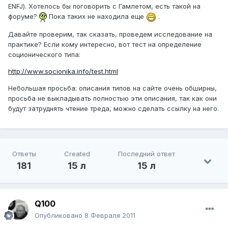
ENFJ). Хотелось бы поговорить с Гамлетом, есть такой на
форуме?
Пока таких не находила еще
.
Давайте проверим, так сказать, проведем исследование на
практике? Если кому интересно, вот тест на определение
соционического типа:
http://www.socionika.info/test.html
Небольшая просьба: описания типов на сайте очень обширны,
просьба не выкладывать полностью эти описания, так как они
будут затруднять чтение треда, можно сделать ссылку на него.
Ответы
Created
Последний ответ
181
15 л
15 л
Q100
Опубликовано
8 Февраля 2011