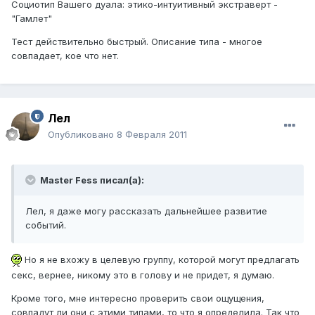
Социотип Вашего дуала: этико-интуитивный экстраверт -
"Гамлет"
Тест действительно быстрый. Описание типа - многое
совпадает, кое что нет.
Лел
Опубликовано
8 Февраля 2011
Master Fess писал(а):
Лел, я даже могу рассказать дальнейшее развитие
событий.
Но я не вхожу в целевую группу, которой могут предлагать
секс, вернее, никому это в голову и не придет, я думаю.
Кроме того, мне интересно проверить свои ощущения,
совпадут ли они с этими типами, то что я определила. Так что