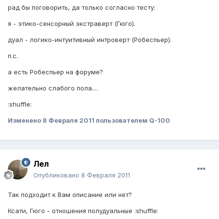
рад бы поговорить, да только согласно тесту:
я - этико-сенсорный экстраверт (Гюго).
дуал - логико-интуитивный интроверт (Робеспьер).
п.с.
а есть Робеспьер на форуме?
желательно слабого пола....
:shuffle:
Изменено
8 Февраля 2011
пользователем Q-100
Лел
Опубликовано
8 Февраля 2011
Так подходит к Вам описание или нет?
Ксати, Гюго - отношения полудуальные :shuffle: