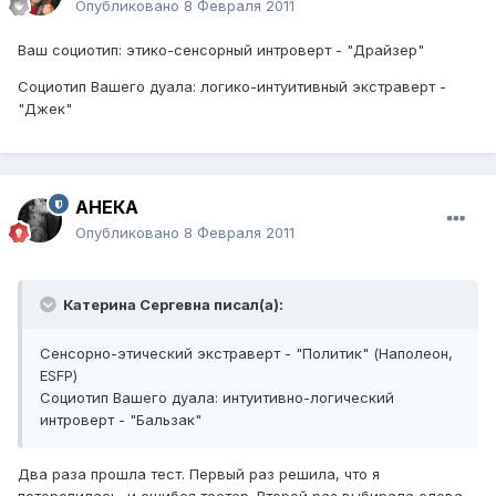
Опубликовано
8 Февраля 2011
Ваш социотип: этико-сенсорный интроверт - "Драйзер"
Социотип Вашего дуала: логико-интуитивный экстраверт -
"Джек"
АНЕКА
Опубликовано
8 Февраля 2011
Катерина Сергевна писал(а):
Сенсорно-этический экстраверт - "Политик" (Наполеон,
ESFP)
Социотип Вашего дуала: интуитивно-логический
интроверт - "Бальзак"
Два раза прошла тест. Первый раз решила, что я