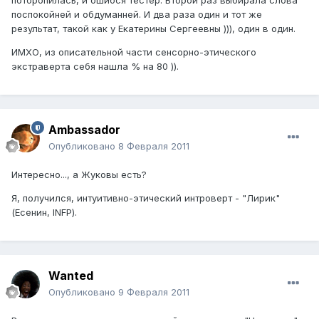
поторопилась, и ошибся тестер. Второй раз выбирала слова
поспокойней и обдуманней. И два раза один и тот же
результат, такой как у Екатерины Сергеевны ))), один в один.
ИМХО, из описательной части сенсорно-этического
экстраверта себя нашла % на 80 )).
Ambassador
Опубликовано
8 Февраля 2011
Интересно..., а Жуковы есть?
Я, получился, интуитивно-этический интроверт - "Лирик"
(Есенин, INFP).
Wanted
Опубликовано
9 Февраля 2011