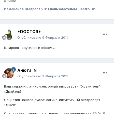
:shuffle:
Изменено
9 Февраля 2011
пользователем Electrolux
*DOCTOR*
Опубликовано
9 Февраля 2011
Штирлец получился в общем...
Анюта_N
Опубликовано
9 Февраля 2011
Ваш социотип: этико-сенсорный интроверт - "Хранитель"
(Драйзер)
Социотип Вашего дуала: логико-интуитивный экстраверт -
"Джек"
Совпадение с моим социотипом ориентировочно на 75 %. В