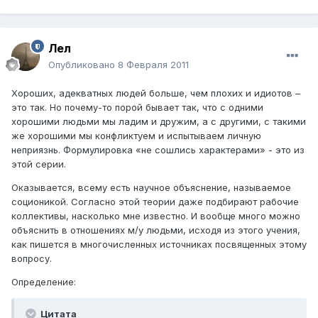
Лел
Опубликовано
8 Февраля 2011
Хороших, адекватных людей больше, чем плохих и идиотов –
это так. Но почему-то порой бывает так, что с одними
хорошими людьми мы ладим и дружим, а с другими, с такими
же хорошими мы конфликтуем и испытываем личную
неприязнь. Формулировка «не сошлись характерами» - это из
этой серии.
Оказывается, всему есть научное объяснение, называемое
соционикой. Согласно этой теории даже подбирают рабочие
коллективы, насколько мне известно. И вообще много можно
объяснить в отношениях м/у людьми, исходя из этого учения,
как пишется в многочисленных источниках посвященных этому
вопросу.
Определение:
Цитата