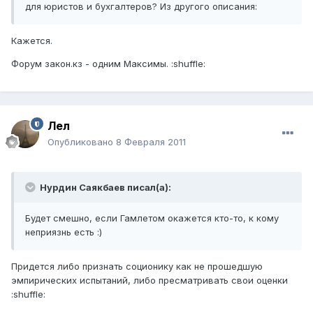
для юристов и бухгалтеров? Из другого описания:
Кажется.
Форум закон.кз - одним Максимы. :shuffle:
Лел
Опубликовано
8 Февраля 2011
Нурдин Саякбаев писал(а):
Будет смешно, если Гамлетом окажется кто-то, к кому
неприязнь есть :)
Придется либо признать соционику как не прошедшую
эмпирических испытаний, либо пресматривать свои оценки
:shuffle: