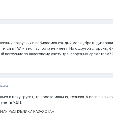
лочный погрузчик и собираемся каждый месяц брать дизтопли
ется в ГАИ и тех. паспорта не имеет. Но с другой стороны, ф
ный погрузчик по налоговому учету транспортным средством? 
нено)
лько в цеху грузит, то просто машина, техника. А если он в к
 учет в УДП.
НИЯ РЕСПУБЛИКИ КАЗАХСТАН