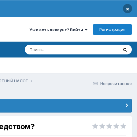
×
Регистрация
Уже есть аккаунт? Войти
РТНЫЙ НАЛОГ
Непрочитанное
редством?