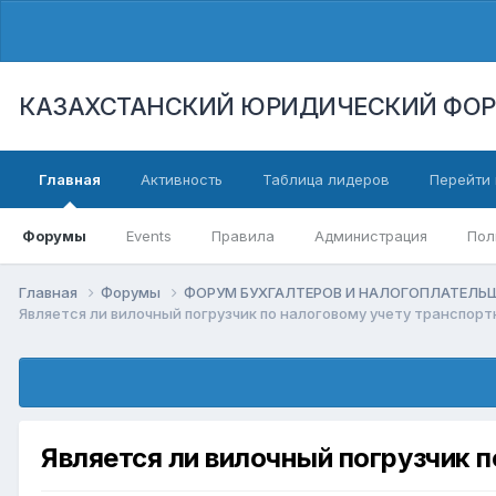
КАЗАХСТАНСКИЙ ЮРИДИЧЕСКИЙ ФО
Главная
Активность
Таблица лидеров
Перейти 
Форумы
Events
Правила
Администрация
Пол
Главная
Форумы
ФОРУМ БУХГАЛТЕРОВ И НАЛОГОПЛАТЕЛ
Является ли вилочный погрузчик по налоговому учету транспор
Является ли вилочный погрузчик 