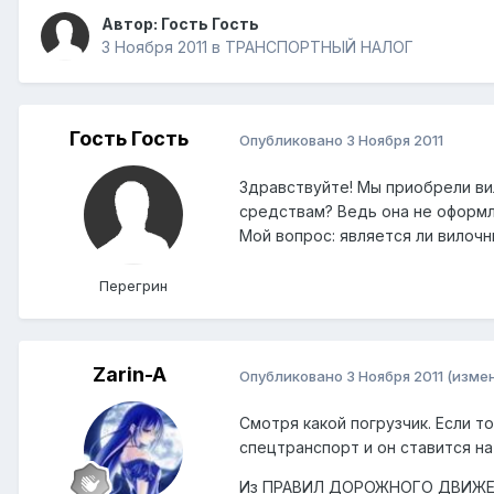
Автор: Гость Гость
3 Ноября 2011
в
ТРАНСПОРТНЫЙ НАЛОГ
Гость Гость
Опубликовано
3 Ноября 2011
Здравствуйте! Мы приобрели ви
средствам? Ведь она не оформля
Мой вопрос: является ли вилоч
Перегрин
Zarin-A
Опубликовано
3 Ноября 2011
(изме
Смотря какой погрузчик. Если то
спецтранспорт и он ставится на
Из ПРАВИЛ ДОРОЖНОГО ДВИЖЕ