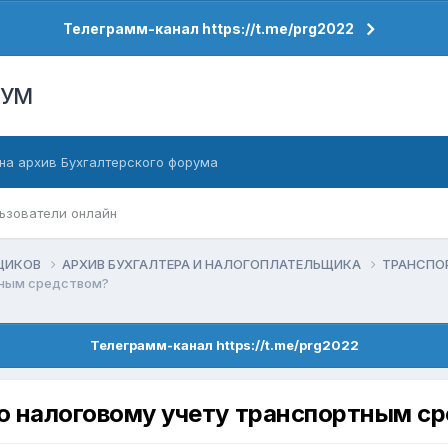
Телеграмм-канал https://t.me/prg2022
РУМ
на архив Бухгалтерского форума
ьзователи онлайн
ЬЩИКОВ
АРХИВ БУХГАЛТЕРА И НАЛОГОПЛАТЕЛЬЩИКА
ТРАНСПО
тным средством?
Телеграмм-канал https://t.me/prg2022
по налоговому учету транспортным с