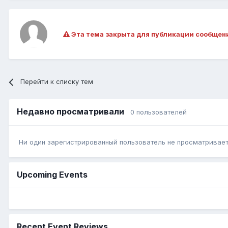
Эта тема закрыта для публикации сообщен
Перейти к списку тем
Недавно просматривали
0 пользователей
Ни один зарегистрированный пользователь не просматривает 
Upcoming Events
Recent Event Reviews