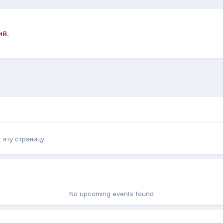
ий.
эту страницу.
No upcoming events found