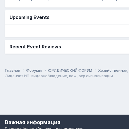
Upcoming Events
Recent Event Reviews
Главная
Форумы
ЮРИДИЧЕСКИЙ ФОРУМ
Хозяйственная,
Лицензия ИП, видеонаблюдение, пож, охр сигнализации
Важная информация
Правила форума
Условия использования