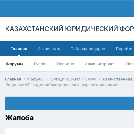
КАЗАХСТАНСКИЙ ЮРИДИЧЕСКИЙ ФО
Главная
Активность
Таблица лидеров
Перейти 
Форумы
Events
Правила
Администрация
Пол
Главная
Форумы
ЮРИДИЧЕСКИЙ ФОРУМ
Хозяйственная,
Лицензия ИП, видеонаблюдение, пож, охр сигнализации
Жалоба