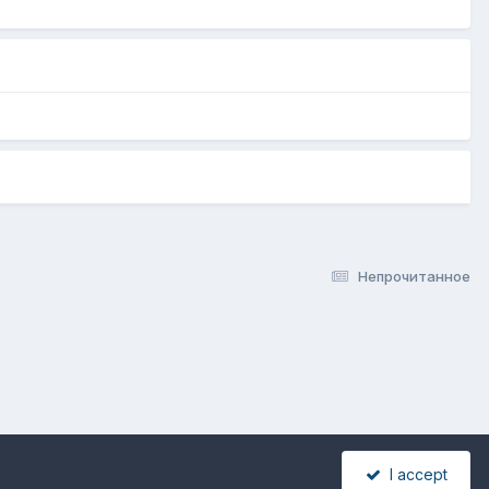
Непрочитанное
I accept