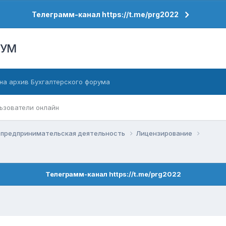
Телеграмм-канал https://t.me/prg2022
РУМ
на архив Бухгалтерского форума
ьзователи онлайн
 предпринимательская деятельность
Лицензирование
Телеграмм-канал https://t.me/prg2022