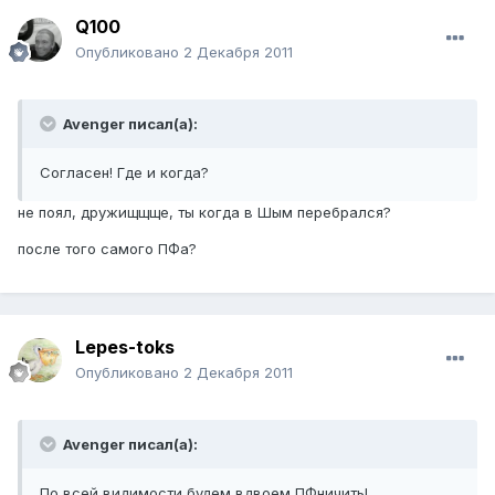
Q100
Опубликовано
2 Декабря 2011
Avenger писал(а):
Согласен! Где и когда?
не поял, дружищщще, ты когда в Шым перебрался?
после того самого ПФа?
Lepes-toks
Опубликовано
2 Декабря 2011
Avenger писал(а):
По всей видимости будем вдвоем ПФничить!