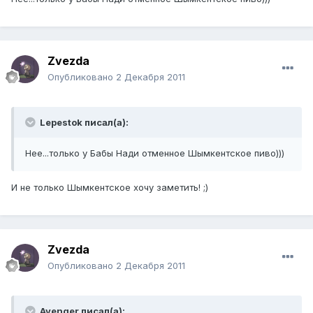
Zvezda
Опубликовано
2 Декабря 2011
Lepestok писал(а):
Нее...только у Бабы Нади отменное Шымкентское пиво)))
И не только Шымкентское хочу заметить! ;)
Zvezda
Опубликовано
2 Декабря 2011
Avenger писал(а):