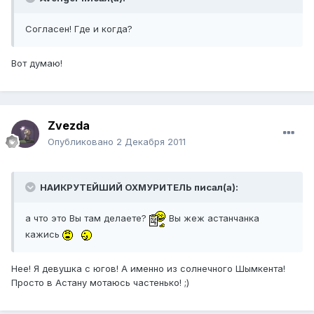
Согласен! Где и когда?
Вот думаю!
Zvezda
Опубликовано
2 Декабря 2011
НАИКРУТЕЙШИЙ ОХМУРИТЕЛЬ писал(а):
а что это Вы там делаете?
Вы жеж астанчанка
кажись
Нее! Я девушка с югов! А именно из солнечного Шымкента!
Просто в Астану мотаюсь частенько! ;)