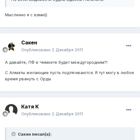
Мысленно я с вами))
Сакен
Опубликовано
2 Декабря 2011
А давайте, ПФ в Чимкете будет междугородним?!
С Алматы желающие пусть подтягиваются. Я тут могу в любое
время рвануть с Орды.
Катя К
Опубликовано
2 Декабря 2011
Сакен писал(а):