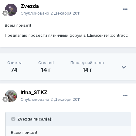
Zvezda
Опубликовано
2 Декабря 2011
Всем привет!
Предлагаю провести пятничный форум в Шымкенте! :contract:
Ответы
Created
Последний ответ
74
14 г
14 г
Irina_STKZ
Опубликовано
2 Декабря 2011
Zvezda писал(а):
Всем привет!