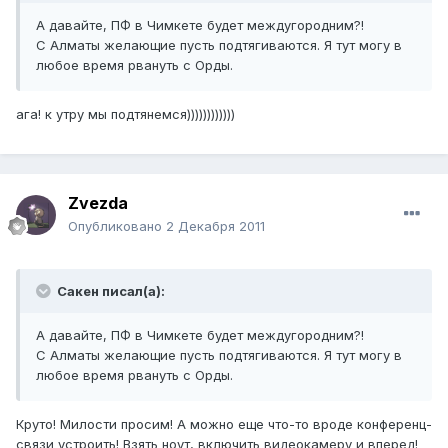
А давайте, ПФ в Чимкете будет междугородним?!
С Алматы желающие пусть подтягиваются. Я тут могу в
любое время рвануть с Орды.
ага! к утру мы подтянемся))))))))))))
Zvezda
Опубликовано
2 Декабря 2011
Сакен писал(а):
А давайте, ПФ в Чимкете будет междугородним?!
С Алматы желающие пусть подтягиваются. Я тут могу в
любое время рвануть с Орды.
Круто! Милости просим! А можно еще что-то вроде конференц-
связи устроить! Взять ноут, включить видеокамеру и вперед!