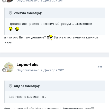
Опубликовано
2 Декабря 2011
Zvezda писал(а):
Предлагаю провести пятничный форум в Шымкенте!
а что это Вы там делаете?
Вы жеж астанчанка кажись
:dont:
Lepes-toks
Опубликовано
2 Декабря 2011
Андрэ писал(а):
Баб Надя с Шымкента...
Нее...только у Бабы Нади отменное Шымкентское пиво)))