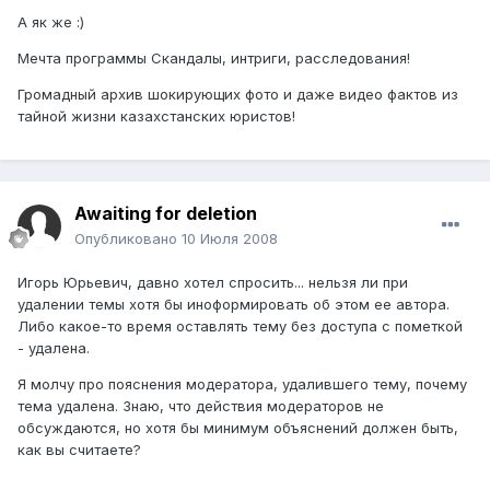
А як же :)
Мечта программы Скандалы, интриги, расследования!
Громадный архив шокирующих фото и даже видео фактов из
тайной жизни казахстанских юристов!
Awaiting for deletion
Опубликовано
10 Июля 2008
Игорь Юрьевич, давно хотел спросить... нельзя ли при
удалении темы хотя бы иноформировать об этом ее автора.
Либо какое-то время оставлять тему без доступа с пометкой
- удалена.
Я молчу про пояснения модератора, удалившего тему, почему
тема удалена. Знаю, что действия модераторов не
обсуждаются, но хотя бы минимум объяснений должен быть,
как вы считаете?