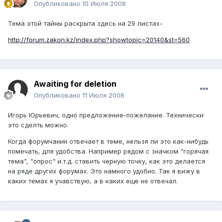
Опубликовано
10 Июля 2008
Тема этой тайны раскрыта здесь на 29 листах-
http://forum.zakon.kz/index.php?showtopic=20140&st=560
Awaiting for deletion
Опубликовано
11 Июля 2008
Игорь Юрьевич, одно предложение-пожелание. Технически
это сделть можно.
Когда форумчанин отвечает в теме, нельзя ли это как-нибудь
помечать, для удобства. Например рядом с значком "горячая
тема", "опрос" и.т.д. ставить черную точку, как это делается
на ряде других форумах. Это намного удобно. Так я вижу в
каких темах я учавствую, а в каких еще не отвечал.