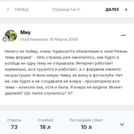
НАЗАД
Страница 1 из 3
ДАЛЕЕ
Миу
Опубликовано
18 Марта 2008
Ничего не пойму, очень тормозится обновление в окне"Новые
темы форума" - пять страниц уже накопилось, как будто я
вообще ни одну тему не открывала. Интернет работает
нормально, всё грузится и работает, а с форумом какието
несрастушки. И мою новую темку не вижу в фотоклубе. Нет
её, как будто и не создавала её вчера - просмторела все
темы - изчезла она, хотя и была. Я вчера её видела. Может
удалили? Шо такое случилось? А?
Ответы
Created
Последний ответ
73
18 л
10 л