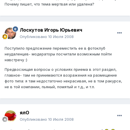
Почему пишет, что тема мертвая или удалена?
Лоскутов Игорь Юрьевич
Опубликовано
10 Июля 2008
Поступило предложение переместить ее в фотоклуб
неудаленцев- модераторы посчитали возможным пойти
навстречу :)
Предвосхищая вопросы о условиях приема в этот раздел,
главное- там не принимаются возражения на размещение
фото типа: я там недостаточно некрасивая, не в том ракурсе,
не в той компании, пьяный, помятый и т.д., и т.п.
ялО
Опубликовано
10 Июля 2008