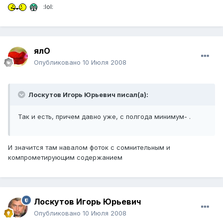
:lol:
ялО
Опубликовано
10 Июля 2008
Лоскутов Игорь Юрьевич писал(а):
Так и есть, причем давно уже, с полгода минимум- .
И значится там навалом фоток с сомнительным и
компрометирующим содержанием
Лоскутов Игорь Юрьевич
Опубликовано
10 Июля 2008