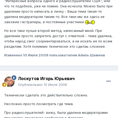
"Интересные вопросы одного и радиослушателей США", или
что то подобное, уже не помню. Она исчезла. Можно было при
удалении просто написать в личку - Ваша тема такая-то
удалена модератором таким-то. Все таки мы же здесь не
заезжие гастралеры, а постоянные участники
Но все таки лучше второй метод, написанный мной. При
удалении просто запретить доступ с отметкой - тема удалена,
чтобы народ смог соориентироваться, а не искать ее по всем
разделам. Хотя понимаю технически это сделаь сложнее.
Изменено
10 Июля 2008
пользователем Абиль Шамиев
Лоскутов Игорь Юрьевич
Опубликовано
10 Июля 2008
Технически сделать это действительно сложно.
Несложно-просто посмотреть где тема.
Про радиослушателей- вижу, была удалена модераторами
при чистке, последнее сообщение в феврале.