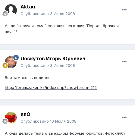
Aktau
Опубликовано
3 Июля 2008
А где "горячая тема" сегодняшнего дня: "Первая брачная
ночь"?
Лоскутов Игорь Юрьевич
Опубликовано
3 Июля 2008
Все там же- в подвале
http://forum.zakon.kz/index.php?showforum=212
ялО
Опубликовано
10 Июля 2008
А куда делась тема о выездном форуме юристов, фотоклуб?