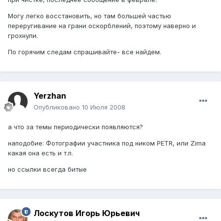
Могу легко восстановить, но там большей частью
переругивание на грани оскорблений, поэтому наверно и
грохнули.
По горячим следам спрашивайте- все найдем.
Yerzhan
Опубликовано
10 Июля 2008
а что за темы периодически появляются?
наподобие: Фотографии участника под ником PETR, или Zima
какая она есть и т.п.
но ссылки всегда битые
Лоскутов Игорь Юрьевич