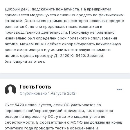
Добрый день, подскажите пожалуйста. На предприятии
применяется модель учета основных средств по фактическим
затратам. Остаточная стоимость некоторых основных средств
равняется 0, но они продолжают использоваться в
производственной деятельности. Поскольку неправильно
изначально был определен срок полезного использования
актива, можем ли мы сейчас скорректировать начисленную
ранее амортизацию и увеличить остаточную стоимость
актива, сделав проводку Дт 2420 Кт 5420. Заранее
благодарна за ответ.
Гость Гость
Опубликовано
1 Августа 2012
Счет 5420 используется, если ОС учитываются по
переоцененной/справедливой стоимости, т.е. создается
резерв на переоценку ОС, у вса же модель учета по
себестоимости. В соответствии с МСФО вы должны на конец
отчетного года проводить тест на обесценение и