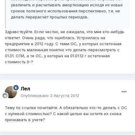
увеличить и расчитывать амортизацию исходя из новых
сроков полезного использования перспективно, т.е. не
делать перерасчет прошлых периодов.
Здравствуйте. Если честно, не ожидала, что мне кто-нибудь
ответит. Очень рада, что ошиблась. Устроилась на
предприятие в 2012 году. С теми ОС, у которых остаточная
стоимость маленькая понятно что делать-пересмотреть с
01.01. СПИ, а те ОС, у которых на 01.01.12 г остаточная
стоимость 0-?
Лел
Опубликовано
2 Августа 2012
Тему по ссылке почитайте. А обязательно что-то делать с ОС
с нулевой стоимостью? С какой целью вы хотите их снова
признавать в учете?