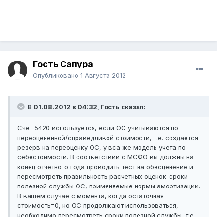
Гость Сапура
Опубликовано
1 Августа 2012
В 01.08.2012 в 04:32, Гость сказал:
Счет 5420 используется, если ОС учитываются по
переоцененной/справедливой стоимости, т.е. создается
резерв на переоценку ОС, у вса же модель учета по
себестоимости. В соответствии с МСФО вы должны на
конец отчетного года проводить тест на обесценение и
пересмотреть правильность расчетных оценок-сроки
полезной службы ОС, применяемые нормы амортизации.
В вашем случае с момента, когда остаточная
стоимость=0, но ОС продолжают использоваться,
необходимо пересмотреть сроки полезной службы, т.е.