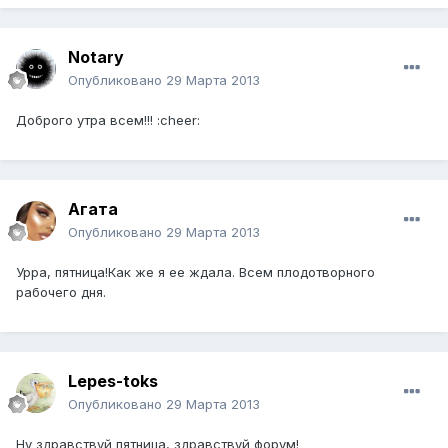
Notary
Опубликовано
29 Марта 2013
Доброго утра всем!!! :cheer:
Агата
Опубликовано
29 Марта 2013
Урра, пятница!Как же я ее ждала. Всем плодотворного
рабочего дня.
Lepes-toks
Опубликовано
29 Марта 2013
Ну здравствуй пятница, здравствуй форум!