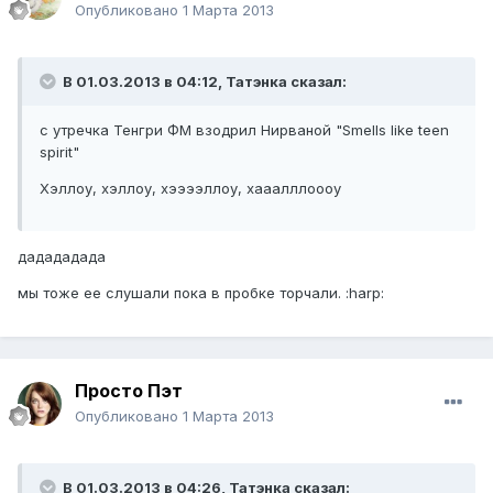
Опубликовано
1 Марта 2013
В 01.03.2013 в 04:12, Татэнка сказал:
с утречка Тенгри ФМ взодрил Нирваной "Smells like teen
spirit"
Хэллоу, хэллоу, хээээллоу, хааалллоооу
дадададада
мы тоже ее слушали пока в пробке торчали. :harp:
Просто Пэт
Опубликовано
1 Марта 2013
В 01.03.2013 в 04:26, Татэнка сказал: