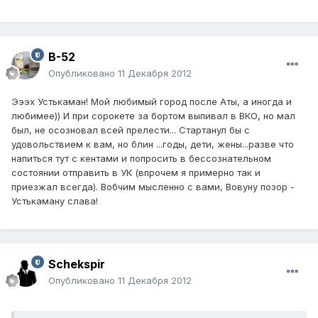
B-52
Опубликовано
11 Декабря 2012
Эээх Устькаман! Мой любимый город после Аты, а иногда и
любимее)) И при сорокете за бортом выпивал в ВКО, но мал
был, не осозновал всей прелести... Стартанул бы с
удовольствием к вам, но блин ...годы, дети, жены...разве что
напиться тут с кентами и попросить в бессознательном
состоянии отправить в УК (впрочем я примерно так и
приезжал всегда). Вобчим мысленно с вами, Вовуну позор -
Устькаману слава!
Schekspir
Опубликовано
11 Декабря 2012