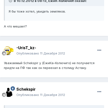
В 10.12.2012 в 08:13, ЁжиК-КолючиЙ сказал:
Я бы тоже хотел, увидеть земляков.
А что мешает?
-UrisT_kz-
Опубликовано
11 Декабря 2012
Уважаемый Schekspir у (ЁжиКа-Колючиго) не получается
придти на ПФ так как он переехал в столицу Астану.
Schekspir
Опубликовано
11 Декабря 2012