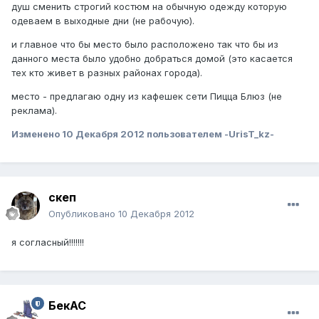
душ сменить строгий костюм на обычную одежду которую
одеваем в выходные дни (не рабочую).
и главное что бы место было расположено так что бы из
данного места было удобно добраться домой (это касается
тех кто живет в разных районах города).
место - предлагаю одну из кафешек сети Пицца Блюз (не
реклама).
Изменено
10 Декабря 2012
пользователем -UrisT_kz-
скеп
Опубликовано
10 Декабря 2012
я согласный!!!!!!!
БекАС