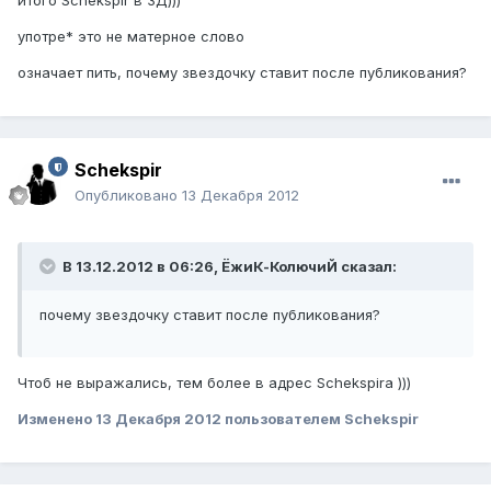
итого Schekspir в 3Д)))
употре* это не матерное слово
означает пить, почему звездочку ставит после публикования?
Schekspir
Опубликовано
13 Декабря 2012
В 13.12.2012 в 06:26, ЁжиК-КолючиЙ сказал:
почему звездочку ставит после публикования?
Чтоб не выражались, тем более в адрес Schekspirа )))
Изменено
13 Декабря 2012
пользователем Schekspir