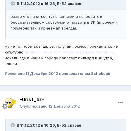
В 11.12.2012 в 16:26, B-52 сказал:
разве что напиться тут с кентами и попросить в
бессознательном состоянии отправить в УК (впрочем я
примерно так и приезжал всегда).
Ну не то чтобы всегда, был случай помню, приехал вполне
культурно
(видимо из-за того что проездом на бухтарму)
,
искали где в нашем городе работает бильярд в 10 утра,
нашли...
Изменено
11 Декабря 2012
пользователем Schekspir
-UrisT_kz-
Опубликовано
12 Декабря 2012
В 11.12.2012 в 16:26, B-52 сказал: