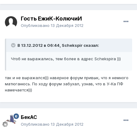
Гость ЁжиК-КолючиЙ
Опубликовано
13 Декабря 2012
В 13.12.2012 в 06:44, Schekspir сказал:
Чтоб не выражались, тем более в адрес Schekspirа )))
так и не выражался))) наверное форум привык, что я немного
матюганюсь. По ходу форум забухал, узнав, что в У-Ка ПФ
намечается)))
БекАС
Опубликовано
13 Декабря 2012