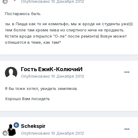
Опубликовано
10 Декабря 2012
Постараюсь быть.
зы. в Пицце как то не комильфо, мы ж вроде не студенты уже)))
тем болле там кроме пива из спиртного ниче не продають.
Кстати вроде открылся "О-ле" после ремонта) Вовун может
отпишется в теме, как там?
Гость ЁжиК-КолючиЙ
Опубликовано
10 Декабря 2012
Я бы тоже хотел, увидеть земляков.
Хорошо Вам посидеть
Schekspir
Опубликовано
10 Декабря 2012