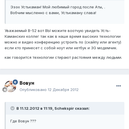
Эээх Устькаман! Мой любимый город после Аты, .
Вобчим мысленно с вами, Устькаману слава!
Уважаемый B-52 вот ВЫ можите воотчую увидеть Усть-
Каманских коллег так как в наше время высоких технологии
можно и видео конференцию устроить по (скайпу или агенту)
если кто принесет с собой ноут или нетбук и 3G модемчик.
как говорится технологии стирают растояния между людьми.
Вовун
Опубликовано
12 Декабря 2012
В 11.12.2012 в 11:19, Schekspir сказал:
Где Вовун ???