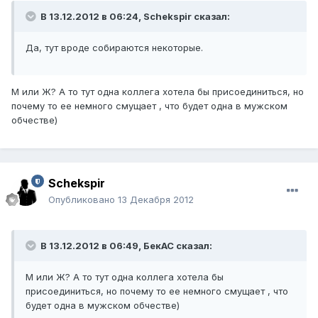
В 13.12.2012 в 06:24, Schekspir сказал:
Да, тут вроде собираются некоторые.
М или Ж? А то тут одна коллега хотела бы присоединиться, но
почему то ее немного смущает , что будет одна в мужском
обчестве)
Schekspir
Опубликовано
13 Декабря 2012
В 13.12.2012 в 06:49, БекАС сказал:
М или Ж? А то тут одна коллега хотела бы
присоединиться, но почему то ее немного смущает , что
будет одна в мужском обчестве)