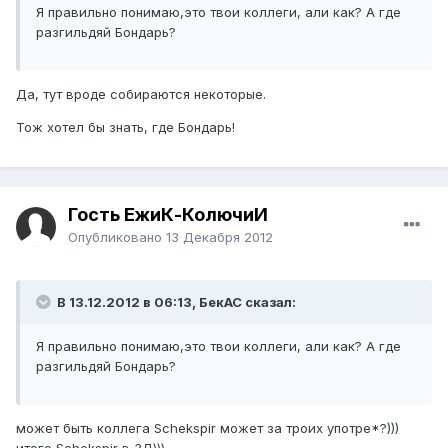
Я правильно понимаю,это твои коллеги, али как? А где
разгильдяй Бондарь?
Да, тут вроде собираются некоторые.
Тож хотел бы знать, где Бондарь!
Гость ЁжиК-КолючиЙ
Опубликовано
13 Декабря 2012
В 13.12.2012 в 06:13, БекАС сказал:
Я правильно понимаю,это твои коллеги, али как? А где
разгильдяй Бондарь?
может быть коллега Schekspir может за троих употре*?)))