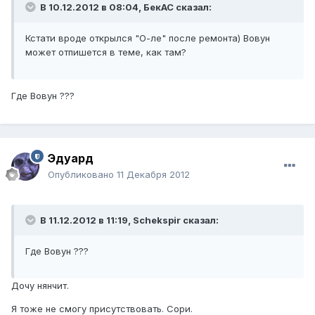
В 10.12.2012 в 08:04, БекАС сказал:
Кстати вроде открылся "О-ле" после ремонта) Вовун
может отпишется в теме, как там?
Где Вовун ???
Эдуард
Опубликовано
11 Декабря 2012
В 11.12.2012 в 11:19, Schekspir сказал:
Где Вовун ???
Дочу нянчит.
Я тоже не смогу присутствовать. Сори.