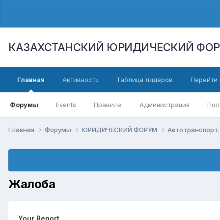
КАЗАХСТАНСКИЙ ЮРИДИЧЕСКИЙ ФО
Главная
Активность
Таблица лидеров
Перейти 
Форумы
Events
Правила
Администрация
Пол
Главная
Форумы
ЮРИДИЧЕСКИЙ ФОРУМ
Автотранспорт.
Жалоба
Your Report