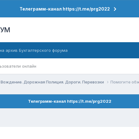
Телеграмм-канал https://t.me/prg2022
РУМ
на архив Бухгалтерского форума
ьзователи онлайн
 Вождение. Дорожная Полиция. Дороги. Перевозки
Помогите об
Телеграмм-канал https://t.me/prg2022