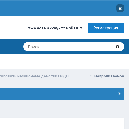
×
Регистрация
Уже есть аккаунт? Войти
жаловать незаконные действия ИДП
Непрочитанное