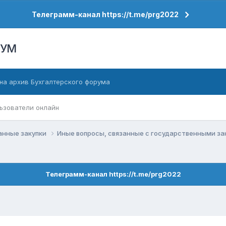
Телеграмм-канал https://t.me/prg2022
РУМ
на архив Бухгалтерского форума
ьзователи онлайн
анные закупки
Иные вопросы, связанные с государственными з
Телеграмм-канал https://t.me/prg2022