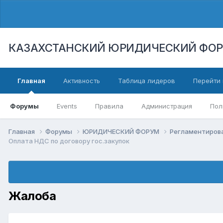
КАЗАХСТАНСКИЙ ЮРИДИЧЕСКИЙ ФО
Главная
Активность
Таблица лидеров
Перейти 
Форумы
Events
Правила
Администрация
Пол
Главная
Форумы
ЮРИДИЧЕСКИЙ ФОРУМ
Регламентиров
Оплата НДС по договору гос.закупок
Жалоба