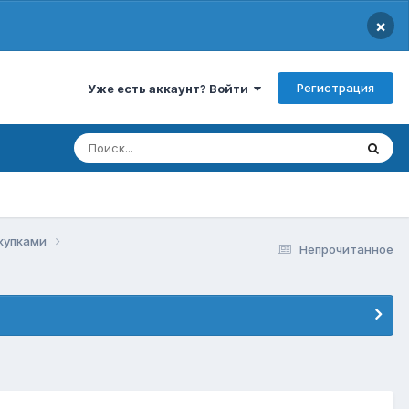
×
Регистрация
Уже есть аккаунт? Войти
акупками
Непрочитанное