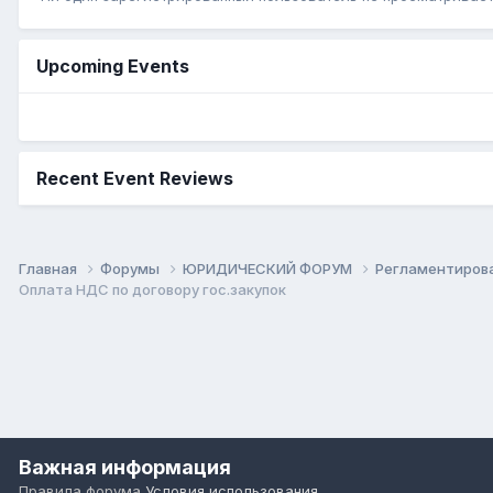
Upcoming Events
Recent Event Reviews
Главная
Форумы
ЮРИДИЧЕСКИЙ ФОРУМ
Регламентиров
Оплата НДС по договору гос.закупок
Важная информация
Правила форума
Условия использования