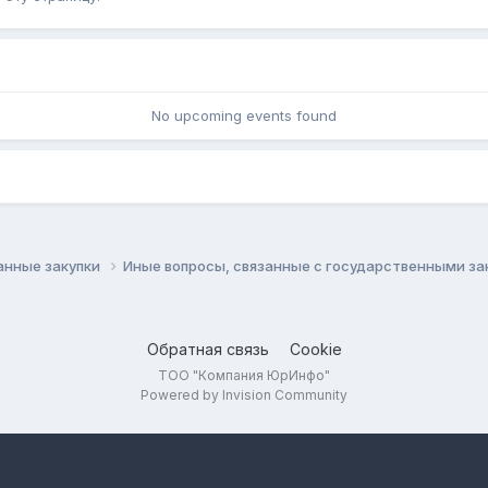
No upcoming events found
анные закупки
Иные вопросы, связанные с государственными з
Обратная связь
Cookie
ТОО "Компания ЮрИнфо"
Powered by Invision Community