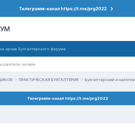
Телеграмм-канал https://t.me/prg2022
РУМ
на архив Бухгалтерского форума
ьзователи онлайн
ЬЩИКОВ
ПРАКТИЧЕСКАЯ БУХГАЛТЕРИЯ
Бухгалтерский и налого
Телеграмм-канал https://t.me/prg2022