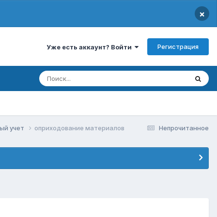
×
Регистрация
Уже есть аккаунт? Войти
вый учет
оприходование материалов
Непрочитанное