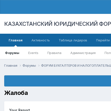
КАЗАХСТАНСКИЙ ЮРИДИЧЕСКИЙ ФО
Главная
Активность
Таблица лидеров
Перейти 
Форумы
Events
Правила
Администрация
Пол
Главная
Форумы
ФОРУМ БУХГАЛТЕРОВ И НАЛОГОПЛАТЕЛ
Жалоба
Your Report