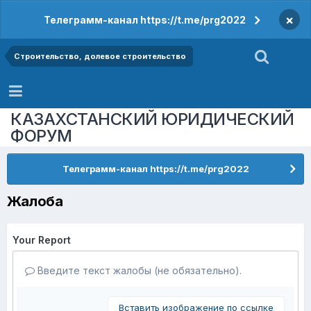
×
Телеграмм-канал https://t.me/prg2022
Строительство, долевое строительство
КАЗАХСТАНСКИЙ ЮРИДИЧЕСКИЙ
ФОРУМ
Телеграмм-канал https://t.me/prg2022
Жалоба
Your Report
Введите текст жалобы (не обязательно).
Вставить изображение по ссылке