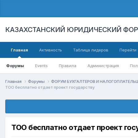
КАЗАХСТАНСКИЙ ЮРИДИЧЕСКИЙ ФО
Главная
Активность
Таблица лидеров
Перейти 
Форумы
Events
Правила
Администрация
Пол
Главная
Форумы
ФОРУМ БУХГАЛТЕРОВ И НАЛОГОПЛАТЕЛ
ТОО бесплатно отдает проект государству
ТОО бесплатно отдает проект гос