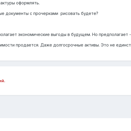
фактуры оформлять.
вые документы с прочерками рисовать будете?
полагает экономические выгоды в будущем. Но предполагает - 
имости продается. Даже долгосрочные активы. Это не единст
ий.