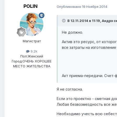
POLIN
Опубликовано
19 Ноября 2014
В 12.11.2014 в 11:19, Андрэ с
Не должно.
Магистрат
Актив это ресурс, от которо
все затраты на изготовление
9.2k
Пол:
Женский
Город:
ОЧЕНЬ ХОРОШЕЕ
МЕСТО ЖИТЕЛЬСТВА
Акт приема-передачи. Счет-ф
Я не согласна.
Если это проектно - сметная д
Любая безвозмездность все же 
Необходимо учесть всю себесто