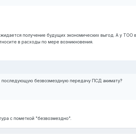
ожидается получение будущих экономических выгод. А у ТОО в
тносите в расходы по мере возникновения.
 последующую безвозмездную передачу ПСД акимату?
тура с пометкой "безвозмездно".