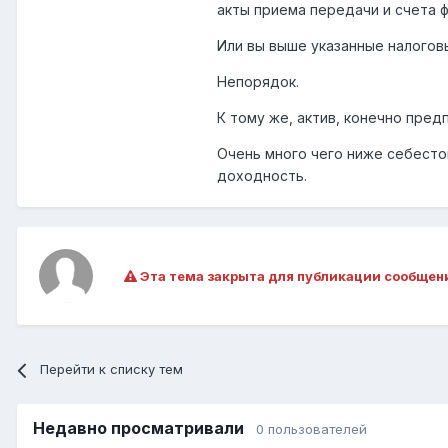
акты приема передачи и счета 
Или вы выше указанные налого
Непорядок.
К тому же, актив, конечно пред
Очень много чего ниже себесто
доходность.
Эта тема закрыта для публикации сообщен
Перейти к списку тем
Недавно просматривали
0 пользователей