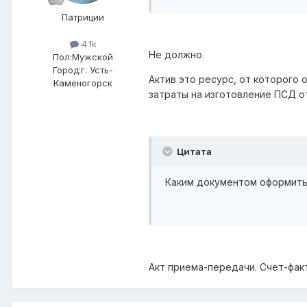
Патриции
4.1k
Не должно.
Пол:
Мужской
Город:
г. Усть-
Актив это ресурс, от которого 
Каменогорск
затраты на изготовление ПСД о
Цитата
Каким документом оформить
Акт приема-передачи. Счет-фак