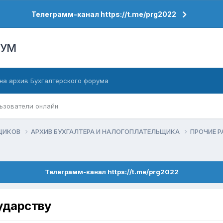
Телеграмм-канал https://t.me/prg2022
РУМ
на архив Бухгалтерского форума
ьзователи онлайн
ЬЩИКОВ
АРХИВ БУХГАЛТЕРА И НАЛОГОПЛАТЕЛЬЩИКА
ПРОЧИЕ 
Телеграмм-канал https://t.me/prg2022
ударству