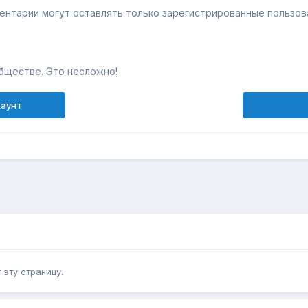
ентарии могут оставлять только зарегистрированные пользов
бществе. Это несложно!
каунт
эту страницу.