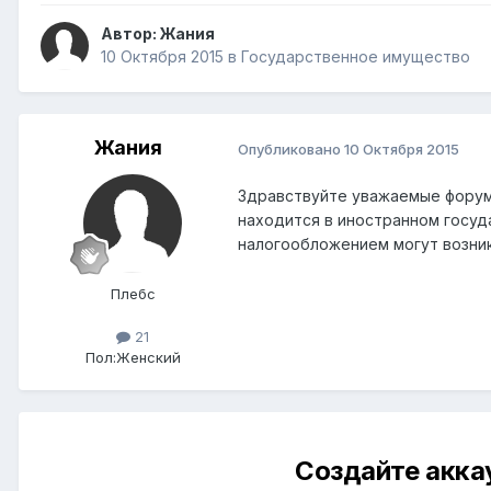
Автор:
Жания
10 Октября 2015
в
Государственное имущество
Жания
Опубликовано
10 Октября 2015
Здравствуйте уважаемые форумч
находится в иностранном госуд
налогообложением могут возни
Плебс
21
Пол:
Женский
Создайте акка