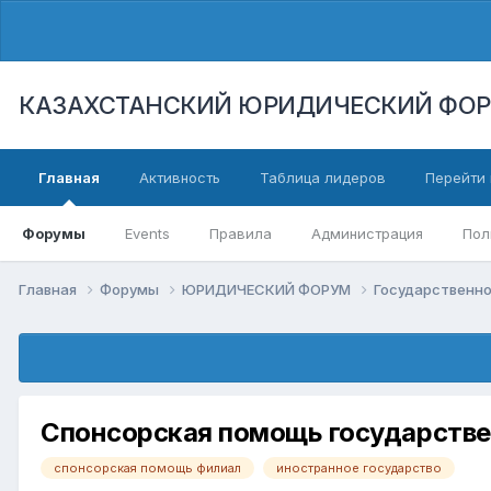
КАЗАХСТАНСКИЙ ЮРИДИЧЕСКИЙ ФО
Главная
Активность
Таблица лидеров
Перейти 
Форумы
Events
Правила
Администрация
Пол
Главная
Форумы
ЮРИДИЧЕСКИЙ ФОРУМ
Государственн
Спонсорская помощь государств
спонсорская помощь филиал
иностранное государство