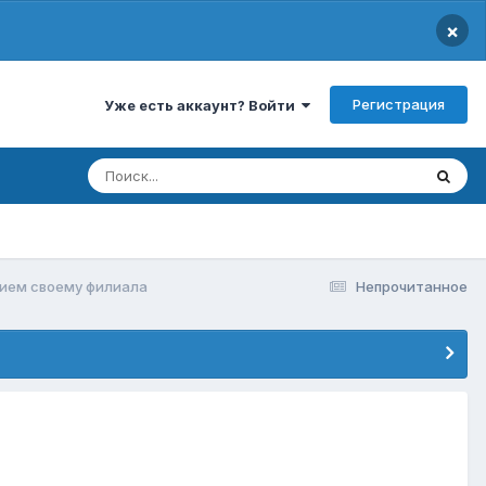
×
Регистрация
Уже есть аккаунт? Войти
ием своему филиала
Непрочитанное