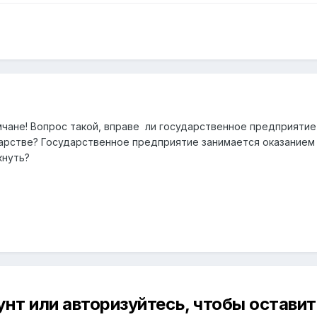
ане! Вопрос такой, вправе ли государственное предприятие
арстве? Государственное предприятие занимается оказанием
кнуть?
унт или авторизуйтесь, чтобы остави