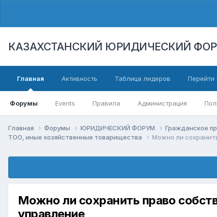
КАЗАХСТАНСКИЙ ЮРИДИЧЕСКИЙ ФО
Главная
Активность
Таблица лидеров
Перейти 
Форумы
Events
Правила
Администрация
Пол
Главная
Форумы
ЮРИДИЧЕСКИЙ ФОРУМ
Гражданское п
ТОО, иные хозяйственные товарищества
Можно ли сохранить
Можно ли сохранить право собств
управление