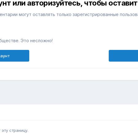
унт или авторизуйтесь, чтобы остави
ентарии могут оставлять только зарегистрированные пользов
бществе. Это несложно!
каунт
эту страницу.