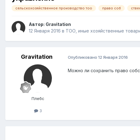
сельскохозяйственное производство тоо
право соб
стве
Автор:
Gravitation
12 Января 2016
в
ТОО, иные хозяйственные товар
Gravitation
Опубликовано
12 Января 2016
Можно ли сохранить право собс
Плебс
3