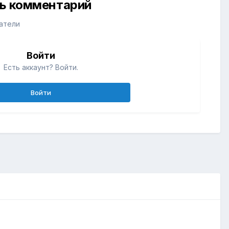
ть комментарий
атели
Войти
Есть аккаунт? Войти.
Войти