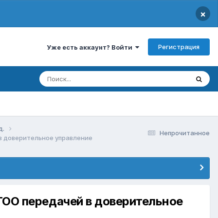
×
Регистрация
Уже есть аккаунт? Войти
д.
Непрочитанное
 в доверительное управление
 ТОО передачей в доверительное