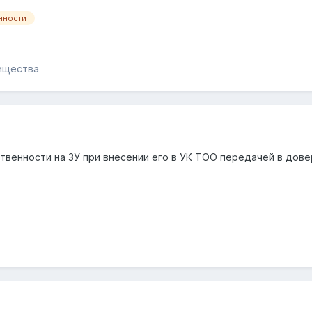
нности
ищества
твенности на ЗУ при внесении его в УК ТОО передачей в дов