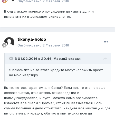
Опубликовано
2 Февраля 2016
В суд с иском мачехе о понуждении выкупить доли и
выплатить их в денежном эквиваленте.
tikonya-holop
Опубликовано
2 Февраля 2016
В 01.02.2016 в 20:46,
МаринЭ
сказал:
Я боюсь что из за этого кредита могут наложить арест
на мою квартиру.
Вы являетесь гарантом для банка? Если нет, то это не ваше
обязательство, откажитесь от наследства в
пользу государства, и пусть мачеха сама разбирается.
Взвесьте все "За" и "Против", стоит ли ввязываться. Если
сумма большая и дело стоит того, найдите все квитанции, где
вы оплачивали кредит, обычно в квитанциях всегда