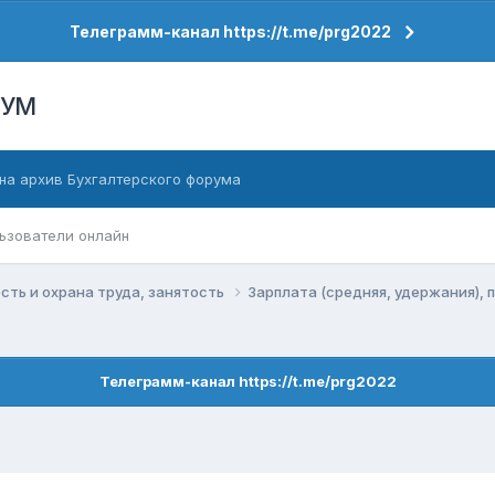
Телеграмм-канал https://t.me/prg2022
РУМ
на архив Бухгалтерского форума
ьзователи онлайн
сть и охрана труда, занятость
Зарплата (средняя, удержания), 
Телеграмм-канал https://t.me/prg2022