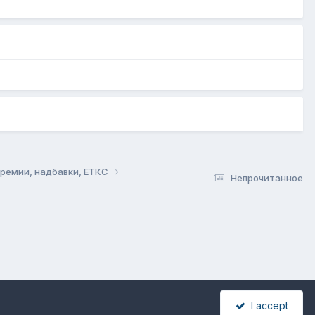
премии, надбавки, ЕТКС
Непрочитанное
I accept