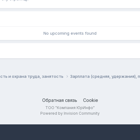
No upcoming events found
сть и охрана труда, занятость
Зарплата (средняя, удержания), 
Обратная связь
Cookie
ТОО "Компания ЮрИнфо"
Powered by Invision Community