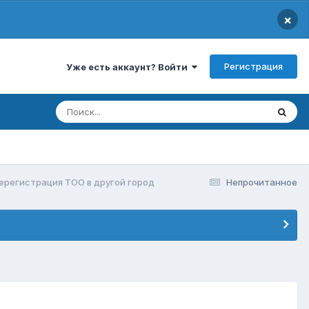
×
Регистрация
Уже есть аккаунт? Войти
ререгистрация ТОО в другой город
Непрочитанное