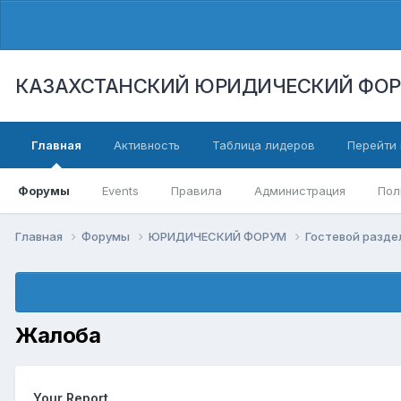
КАЗАХСТАНСКИЙ ЮРИДИЧЕСКИЙ ФО
Главная
Активность
Таблица лидеров
Перейти 
Форумы
Events
Правила
Администрация
Пол
Главная
Форумы
ЮРИДИЧЕСКИЙ ФОРУМ
Гостевой разд
Жалоба
Your Report