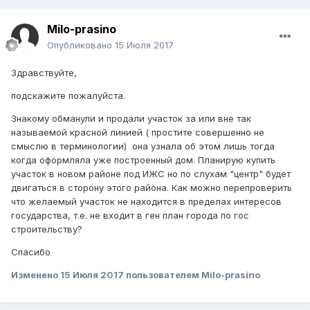
Milo-prasino
Опубликовано
15 Июля 2017
Здравствуйте,
подскажите пожалуйста.
Знакому обманули и продали участок за или вне так
называемой красной линией ( простите совершенно не
смыслю в терминологии) она узнала об этом лишь тогда
когда оформляла уже построенный дом. Планирую купить
участок в новом районе под ИЖС но по слухам "центр" будет
двигаться в сторону этого района. Как можно перепроверить
что желаемый участок не находится в пределах интересов
государства, т.е. не входит в ген план города по гос
строительству?
Спасибо
Изменено
15 Июля 2017
пользователем Milo-prasino