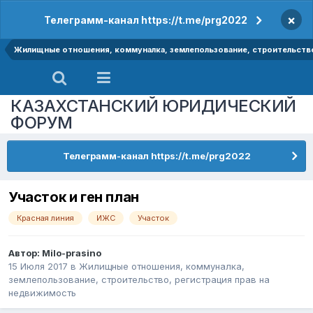
×
Телеграмм-канал https://t.me/prg2022
Жилищные отношения, коммуналка, землепользование, строительство
КАЗАХСТАНСКИЙ ЮРИДИЧЕСКИЙ
ФОРУМ
Телеграмм-канал https://t.me/prg2022
Участок и ген план
Красная линия
ИЖС
Участок
Автор:
Milo-prasino
15 Июля 2017
в
Жилищные отношения, коммуналка,
землепользование, строительство, регистрация прав на
недвижимость