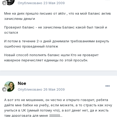
Опубликовано
23 Мая 2009
Мне на днях пришло письмо от aktiv , что на мой баланс актив
зачислены деньги
Проверил баланс - не зачислены Баланс какой был такой и
остался
И потом в течение 2-х дней донимали требованиями вернуть
ошибочно проведенный платеж
Новый способ пополнять баланс ншли Кто не проверит
наверное перечисляет единицы по этой просьбн.
Noe
Опубликовано
26 Мая 2009
А вот это не мошенник, он честно и открыто говорит, ребята
дайте мне бабки на учебу, если можете, а то страсть как хочу
учиться в UK (умный потому что), а вот денег нет, да и жисть
там дороговата для меня :))))))))))...