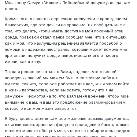
Miss.Jenny Самуил Уильямс Либерийской девушку, когда вам
слово.
Кроме того, я пошел в серьезные дискуссии с проведением
банковских, где эти деньги на хранение, их сообщить мне о
том, что делать, чтобы иметь доступ на мой покойный отец
фонда, правовой отдел банка сообщил мне, что в ситуациях,
как и моя, что наилучшим решением является просьбой о
помощи в надежных иностранец, который может помочь мне
претензии, получить фонд и инвестировать его от моего
имени, как я хочу.
Тогда я решил связаться с Вами, надеясь, что с вашей
передовых знаний мы можем быть в состоянии работать
вместе, так что, если все работает для нас, мы можем пойти
в жизнь партнерстве, если вы хотите, потому что я не
замужем. Несмотря на то, что взял меня времени, чтобы мое
внимание к вам, и вам это предложение разминированием
которого вся моя жизнь зависит от.
Я буду предоставлять вам все жизненно важных документов,
охватывающих хранение фонда по проведению банка, только
если вы можете обещать мне, что вы не собираетесь предать
меня или сесть на мое наследство после того, как она,