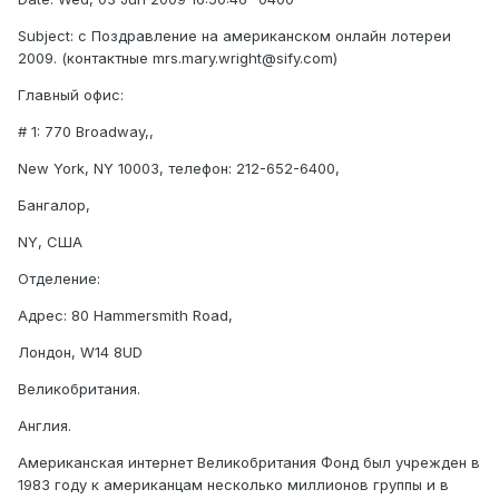
Subject: c Поздравление на американском онлайн лотереи
2009. (контактные mrs.mary.wright@sify.com)
Главный офис:
# 1: 770 Broadway,,
New York, NY 10003, телефон: 212-652-6400,
Бангалор,
NY, США
Отделение:
Адрес: 80 Hammersmith Road,
Лондон, W14 8UD
Великобритания.
Англия.
Американская интернет Великобритания Фонд был учрежден в
1983 году к американцам несколько миллионов группы и в