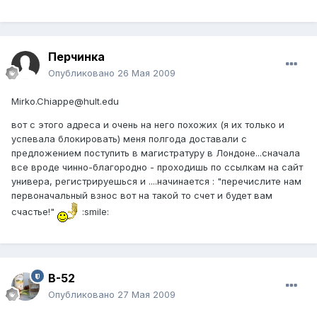
Перчинка
Опубликовано
26 Мая 2009
Mirko.Chiappe@hult.edu
вот с этого адреса и очень на него похожих (я их только и
успевала блокировать) меня полгода доставали с
предложением поступить в магистратуру в Лондоне...сначала
все вроде чинно-благородно - проходишь по ссылкам на сайт
универа, регистрируешься и ....начинается : "перечислите нам
первоначальный взнос вот на такой то счет и будет вам
счастье!"
:smile:
B-52
Опубликовано
27 Мая 2009