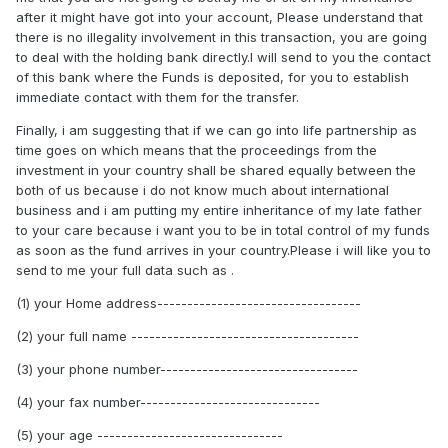
after it might have got into your account, Please understand that
there is no illegality involvement in this transaction, you are going
to deal with the holding bank directly.I will send to you the contact
of this bank where the Funds is deposited, for you to establish
immediate contact with them for the transfer.
Finally, i am suggesting that if we can go into life partnership as
time goes on which means that the proceedings from the
investment in your country shall be shared equally between the
both of us because i do not know much about international
business and i am putting my entire inheritance of my late father
to your care because i want you to be in total control of my funds
as soon as the fund arrives in your country.Please i will like you to
send to me your full data such as .
(1) your Home address----------------------------------
(2) your full name --------------------------------------
(3) your phone number---------------------------------
(4) your fax number------------------------------
(5) your age -------------------------------