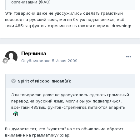
организации (ФАО).
Эти товарисчи даже не удосужились сделать грамотный
перевод на русский язык, могли бы уж поднапрячься, всё-
таки 485тыщ фунтов-стрелингов пытаются впарить :drowning:
Перчинка
Опубликовано
5 Июня 2009
Spirit of Nicopol писал(а):
Эти товарисчи даже не удосужились сделать грамотный
перевод на русский язык, могли бы уж поднапрячься,
всё-таки 485тыщ фунтов-стрелингов пытаются впарить
Вы думаете тот, кто "купится" на это объявление обратит
внимание на грамматику? :clap: