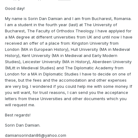
Good day!
My name is Sorin Dan Damian and I am from Bucharest, Romania.
I am a student in the fourth year (last) at The University of
Bucharest, The Faculty of Orthodox Theology. I have applyied for
a MA degree at different universities from UK and until now I have
received an offer of a place from: Kingston University from
London (MA in European History), Hull University (MA in Medieval
History), Kent University (MA in Medieval and Early Modern
Studies), Leicester University (MA in History), Aberdeen University
(MLitt in Medieval Studies) and The Diplomatic Academy from
London for a MA in Diplomatic Studies I have to decide on one of
these, but the fees and the accomodation and other expenses
are very big. I wondered if you could help me with some money. If
you will want, for trust reasons, I can send you the acceptance
letters from these Universities and other documents which you
will request me.
Best regards!
Sorin Dan Damian.
damiansorindan86@yahoo.com