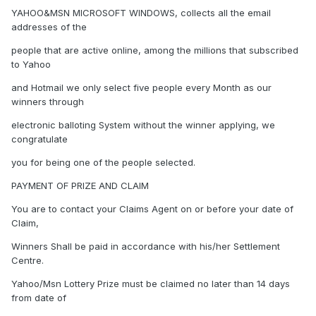
YAHOO&MSN MICROSOFT WINDOWS, collects all the email
addresses of the
people that are active online, among the millions that subscribed
to Yahoo
and Hotmail we only select five people every Month as our
winners through
electronic balloting System without the winner applying, we
congratulate
you for being one of the people selected.
PAYMENT OF PRIZE AND CLAIM
You are to contact your Claims Agent on or before your date of
Claim,
Winners Shall be paid in accordance with his/her Settlement
Centre.
Yahoo/Msn Lottery Prize must be claimed no later than 14 days
from date of