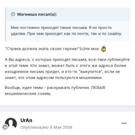
Магиюша писал(а):
Мне постоянно приходят такие письма. Я их просто
удаляю. При чем приходят как по почте, так и по скайпу.
"Страна должна знать своих героев!"(с)Не мое.
А Вы адреса, с которых приходят письма, все-таки публикуйте
в этой теме. Кто знает, может быть с этого же адреса более
изощренное письмо придет, и кто-то "выкупится", если не
знает, что этим адресом пользуются мошенники.
Вообще, идея темы - раскрывать публично ЛЮБЫЕ
мошеннические схемы.
UrAn
Опубликовано
6 Мая 2009