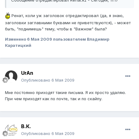
Сообщение отредактировал Renat.kz - Сегодня, 11:17
Ренат, коли уж заголовок отредактировал (да, я знаю,
заголовки заглавными буквами не приветствуются), - может
быть, "поднимешь" тему, чтобы в "Важном" была?
Изменено
6 Мая 2009
пользователем Владимир
Каратицкий
UrAn
Опубликовано
6 Мая 2009
Мне постоянно приходят такие письма. Я их просто удаляю.
При чем приходят как по почте, так и по скайпу.
В.К.
Опубликовано
6 Мая 2009