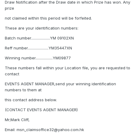
Draw Notification after the Draw date in which Prize has won. Any
prize
not claimed within this period will be forfeited.
These are your identification numbers:
Batch number.....................YM 09102XN
Reff number.......................YM35447XN
Winning number...................YM09877
These numbers fall within your Location file, you are requested to
contact
EVENTS AGENT MANAGER,send your winning identification
numbers to them at
this contact address below.
(CONTACT EVENTS AGENT MANAGER)
Mr;Mark Cliff,
Email: msn_claimsoffice32@yahoo.com.hk