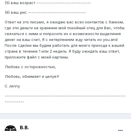
(5) ваш возраст -------------------------------
(6) ваш рис ---------------------------------
Ответ на это письмо, я ожидаю вас всех контактов с банком,
где эти деньги на хранение мой покойный отец для Вас, чтобы
связаться с ними и попросить их о возможности выделения
денег на ваш счет, Я с нетерпением жду читать из you.and
После сделки мы будем работать для моего прихода к вашей
стране в течение 1 или 2 недель. Я буду ожидать ваш ответ,
приложите файл с моей картины.
Любовь с осторожностью,
Любовь, обнимает и целует!
С Jenny
---------------------------------------------------------------------
-----------
В.В.