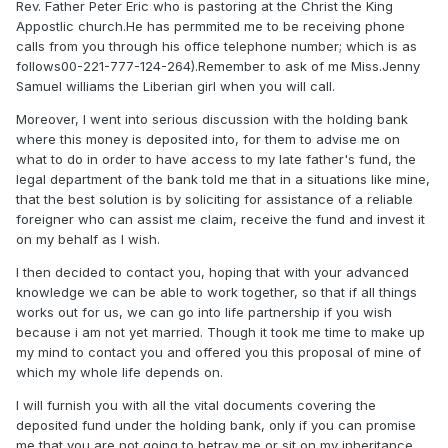
Rev. Father Peter Eric who is pastoring at the Christ the King
Appostlic church.He has permmited me to be receiving phone
calls from you through his office telephone number; which is as
follows00-221-777-124-264).Remember to ask of me Miss.Jenny
Samuel williams the Liberian girl when you will call.
Moreover, I went into serious discussion with the holding bank
where this money is deposited into, for them to advise me on
what to do in order to have access to my late father's fund, the
legal department of the bank told me that in a situations like mine,
that the best solution is by soliciting for assistance of a reliable
foreigner who can assist me claim, receive the fund and invest it
on my behalf as I wish.
I then decided to contact you, hoping that with your advanced
knowledge we can be able to work together, so that if all things
works out for us, we can go into life partnership if you wish
because i am not yet married. Though it took me time to make up
my mind to contact you and offered you this proposal of mine of
which my whole life depends on.
I will furnish you with all the vital documents covering the
deposited fund under the holding bank, only if you can promise
me that you are not going to betray me or sit on my inheritance