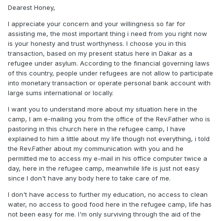
Dearest Honey,
I appreciate your concern and your willingness so far for
assisting me, the most important thing i need from you right now
is your honesty and trust worthyness. I choose you in this
transaction, based on my present status here in Dakar as a
refugee under asylum. According to the financial governing laws
of this country, people under refugees are not allow to participate
into monetary transaction or operate personal bank account with
large sums international or locally.
I want you to understand more about my situation here in the
camp, I am e-mailing you from the office of the Rev.Father who is
pastoring in this church here in the refugee camp, I have
explained to him a little about my life though not everything, i told
the Rev.Father about my communication with you and he
permitted me to access my e-mail in his office computer twice a
day, here in the refugee camp, meanwhile life is just not easy
since I don't have any body here to take care of me.
I don't have access to further my education, no access to clean
water, no access to good food here in the refugee camp, life has
not been easy for me. I'm only surviving through the aid of the