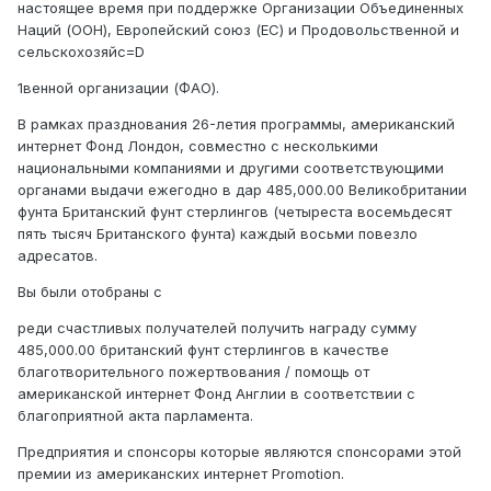
настоящее время при поддержке Организации Объединенных
Наций (ООН), Европейский союз (ЕС) и Продовольственной и
сельскохозяйс=D
1венной организации (ФАО).
В рамках празднования 26-летия программы, американский
интернет Фонд Лондон, совместно с несколькими
национальными компаниями и другими соответствующими
органами выдачи ежегодно в дар 485,000.00 Великобритании
фунта Британский фунт стерлингов (четыреста восемьдесят
пять тысяч Британского фунта) каждый восьми повезло
адресатов.
Вы были отобраны с
реди счастливых получателей получить награду сумму
485,000.00 британский фунт стерлингов в качестве
благотворительного пожертвования / помощь от
американской интернет Фонд Англии в соответствии с
благоприятной акта парламента.
Предприятия и спонсоры которые являются спонсорами этой
премии из американских интернет Promotion.