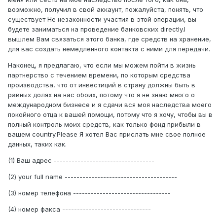
возможно, получил в свой аккаунт, пожалуйста, понять, что
существует Не незаконности участия в этой операции, вы
будете заниматься на проведение банковских directly.I
вышлем Вам связаться этого банка, где средств на хранение,
для вас создать немедленного контакта с ними для передачи.
Наконец, я предлагаю, что если мы можем пойти в жизнь
партнерство с течением времени, по которым средства
производства, что от инвестиций в страну должны быть в
равных долях на нас обоих, потому что я не знаю много о
международном бизнесе и я сдачи вся моя наследства моего
покойного отца к вашей помощи, потому что я хочу, чтобы вы в
полный контроль моих средств, как только фонд прибыли в
вашем country.Please Я хотел Вас прислать мне свое полное
данных, таких как.
(1) Ваш адрес ----------------------------------
(2) your full name --------------------------------------
(3) номер телефона ---------------------------------
(4) номер факса ------------------------------