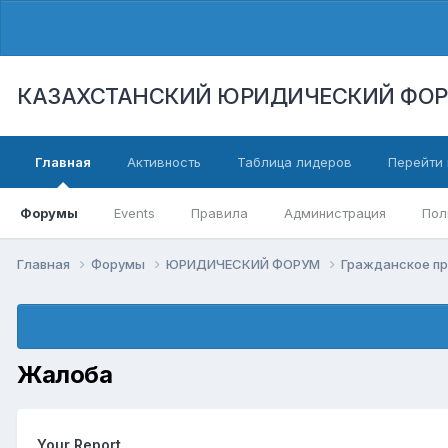
КАЗАХСТАНСКИЙ ЮРИДИЧЕСКИЙ ФО
Главная
Активность
Таблица лидеров
Перейти 
Форумы
Events
Правила
Администрация
Пол
Главная
Форумы
ЮРИДИЧЕСКИЙ ФОРУМ
Гражданское п
Жалоба
Your Report