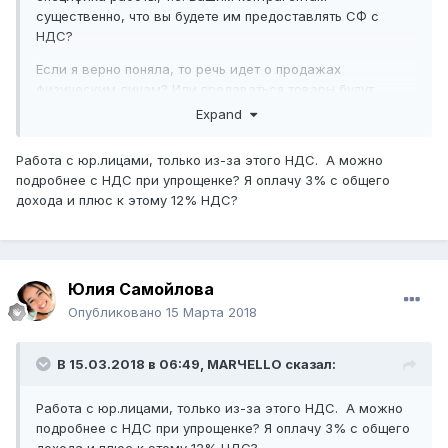
существенно, что вы будете им предоставлять СФ с
НДС?
Если я верно поняла, то речь идет о продажах
физическим лицам? Или продаваться товары будут
юридическим лицам?
Expand
Работа с юр.лицами, только из-за этого НДС. А можно
подробнее с НДС при упрощенке? Я оплачу 3% с общего
дохода и плюс к этому 12% НДС?
Юлия Самойлова
Опубликовано
15 Марта 2018
В 15.03.2018 в 06:49,
MARЧELLO
сказал:
Работа с юр.лицами, только из-за этого НДС. А можно
подробнее с НДС при упрощенке? Я оплачу 3% с общего