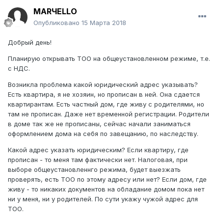
MARЧELLO
Опубликовано
15 Марта 2018
Добрый день!
Планирую открывать ТОО на общеустановленном режиме, т.е.
с НДС.
Возникла проблема какой юридический адрес указывать?
Есть квартира, я не хозяин, но прописан в ней. Она сдается
квартирантам. Есть частный дом, где живу с родителями, но
там не прописан. Даже нет временной регистрации. Родители
в доме так же не прописаны, сейчас начали заниматься
оформлением дома на себя по завещанию, по наследству.
Какой адрес указать юридическим? Если квартиру, где
прописан - то меня там фактически нет. Налоговая, при
выборе общеустановленнго режима, будет выезжать
проверять, есть ТОО по этому адресу или нет? Если дом, где
живу - то никаких документов на обладание домом пока нет
ни у меня, ни у родителей. По сути укажу чужой адрес для
ТОО.