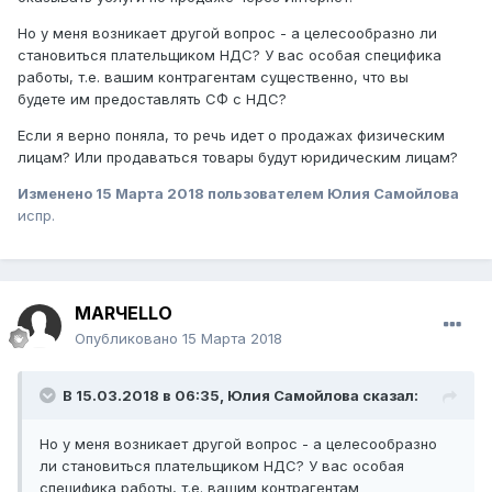
Но у меня возникает другой вопрос - а целесообразно ли
становиться плательщиком НДС? У вас особая специфика
работы, т.е. вашим контрагентам существенно, что вы
будете им предоставлять СФ с НДС?
Если я верно поняла, то речь идет о продажах физическим
лицам? Или продаваться товары будут юридическим лицам?
Изменено
15 Марта 2018
пользователем Юлия Самойлова
испр.
MARЧELLO
Опубликовано
15 Марта 2018
В 15.03.2018 в 06:35,
Юлия Самойлова
сказал:
Но у меня возникает другой вопрос - а целесообразно
ли становиться плательщиком НДС? У вас особая
специфика работы, т.е. вашим контрагентам