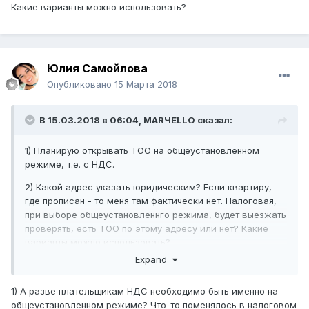
Какие варианты можно использовать?
Юлия Самойлова
Опубликовано
15 Марта 2018
В 15.03.2018 в 06:04,
MARЧELLO
сказал:
1) Планирую открывать ТОО на общеустановленном
режиме, т.е. с НДС.
2) Какой адрес указать юридическим? Если квартиру,
где прописан - то меня там фактически нет. Налоговая,
при выборе общеустановленнго режима, будет выезжать
проверять, есть ТОО по этому адресу или нет? Какие
варианты можно использовать?
Expand
1) А разве плательщикам НДС необходимо быть именно на
общеустановленном режиме? Что-то поменялось в налоговом