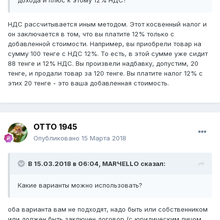
дохода и плюс к этому 12% НДС?
НДС рассчитывается иным методом. Этот косвенный налог и
он заключается в том, что вы платите 12% только с
добавленной стоимости. Например, вы приобрели товар на
сумму 100 тенге с НДС 12%. То есть, в этой сумме уже сидит
88 тенге и 12% НДС. Вы произвели надбавку, допустим, 20
тенге, и продали товар за 120 тенге. Вы платите налог 12% с
этих 20 тенге - это ваша добавленная стоимость.
ОТТО 1945
Опубликовано
15 Марта 2018
В 15.03.2018 в 06:04,
MARЧELLO
сказал:
Какие варианты можно использовать?
оба варианта вам не подходят, надо быть или собственником
или должен быть заключен договор (с юридическим лицом,