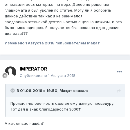
отправили весь материал на верх. Далее по решению
главкомата я был уволен по статье. Могу ли я оспорить
данное действие так как я не занимался
предпринимательской деятельностью с целью наживы, и это
было лишь один раз. Я получается был наказан одно деяние
два раза???
Изменено
1 Августа 2018
пользователем Мақсат
IMPERATOR
Опубликовано
1 Августа 2018
В 01.08.2018 в 19:50,
Мақсат
сказал:
Проявил
человечность сделал ему данну
ю процедуру.
Тот
дал в знак благодарности 3000₸.
А как он вас нашёл?