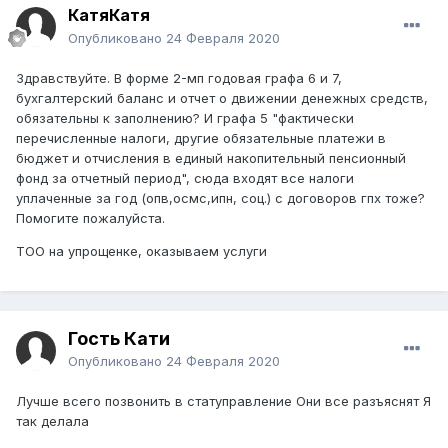
КатяКатя
Опубликовано
24 Февраля 2020
Здравствуйте. В форме 2-мп годовая графа 6 и 7,
бухгалтерский баланс и отчет о движении денежных средств,
обязательны к заполнению? И графа 5 "фактически
перечисленные налоги, другие обязательные платежи в
бюджет и отчисления в единый накопительный пенсионный
фонд за отчетный период", сюда входят все налоги
уплаченные за год (опв,осмс,ипн, соц.) с договоров гпх тоже?
Помогите пожалуйста.
ТОО на упрощенке, оказываем услуги
Гость Кати
Опубликовано
24 Февраля 2020
Лучше всего позвонить в статуправление Они все разъяснят Я
так делала