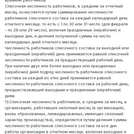
времени работников.
Списочная численность работников, в среднем за отчетный
месяц, исчисляется путем суммирования численности
работников списочного состава за каждый календарный день
отчетного месяца, то есть с 1 по 30 или 31 число (для февраля
- по 28 или 29 число), включая праздничные (нерабочие) и
выходные дни, и деления полученной суммы на число
календарных дней отчетного месяца.
Численность работников списочного состава за выходной или
праздничный (нерабочий) день принимается равной списочной
численности работников за предшествующий рабочий день.
При наличии двух или более выходных или праздничных
(нерабочих) дней подряд численность работников списочного
состава за каждый из этих дней принимается равной
численности работников списочного состава за рабочий день,
предшествовавший выходным и праздничным (нерабочим)
дням.
13.Списочная численность работников, в среднем за месяц, в
организациях, работавших неполный месяц (в организациях,
вновь образованных, ликвидированных, имеющих сезонный
характер производства), определяется путем деления суммы
численности работников списочного состава за все дни
работы организации в отчетном месяце, включая выходные и