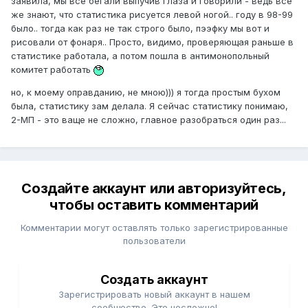
заявила, мы все бегали выпучив глаза и говорили - ведь все
же знают, что статистика рисуется левой ногой.. году в 98-99
было.. тогда как раз не так строго было, пээфку мы вот и
рисовали от фонаря.. Просто, видимо, проверяющая раньше в
статистике работала, а потом пошла в антимонопольный
комитет работать
но, к моему оправданию, не мною))) я тогда простым бухом
была, статистику зам делала. Я сейчас статистику понимаю,
2-МП - это ваще не сложно, главное разобраться один раз...
Создайте аккаунт или авторизуйтесь,
чтобы оставить комментарий
Комментарии могут оставлять только зарегистрированные
пользователи
Создать аккаунт
Зарегистрировать новый аккаунт в нашем
сообществе. Это несложно!