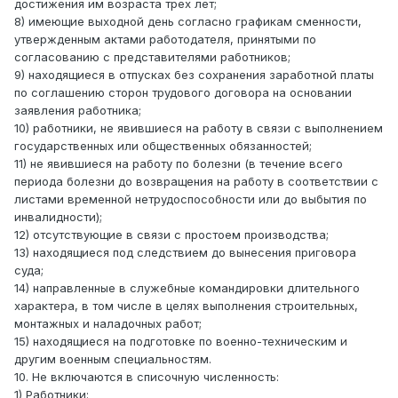
достижения им возраста трех лет;
8) имеющие выходной день согласно графикам сменности,
утвержденным актами работодателя, принятыми по
согласованию с представителями работников;
9) находящиеся в отпусках без сохранения заработной платы
по соглашению сторон трудового договора на основании
заявления работника;
10) работники, не явившиеся на работу в связи с выполнением
государственных или общественных обязанностей;
11) не явившиеся на работу по болезни (в течение всего
периода болезни до возвращения на работу в соответствии с
листами временной нетрудоспособности или до выбытия по
инвалидности);
12) отсутствующие в связи с простоем производства;
13) находящиеся под следствием до вынесения приговора
суда;
14) направленные в служебные командировки длительного
характера, в том числе в целях выполнения строительных,
монтажных и наладочных работ;
15) находящиеся на подготовке по военно-техническим и
другим военным специальностям.
10. Не включаются в списочную численность:
1) Работники: