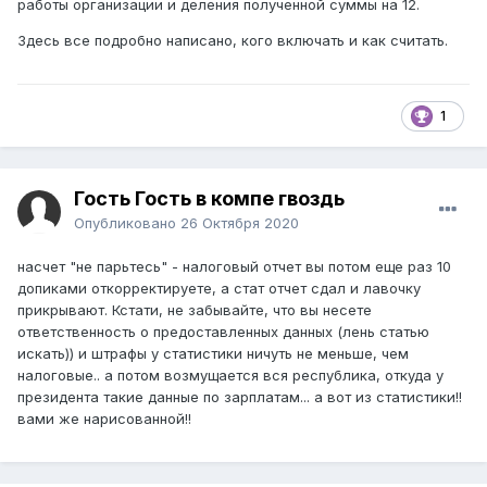
работы организации и деления полученной суммы на 12.
Здесь все подробно написано, кого включать и как считать.
1
Гость Гость в компе гвоздь
Опубликовано
26 Октября 2020
насчет "не парьтесь" - налоговый отчет вы потом еще раз 10
допиками откорректируете, а стат отчет сдал и лавочку
прикрывают. Кстати, не забывайте, что вы несете
ответственность о предоставленных данных (лень статью
искать)) и штрафы у статистики ничуть не меньше, чем
налоговые.. а потом возмущается вся республика, откуда у
президента такие данные по зарплатам... а вот из статистики!!
вами же нарисованной!!