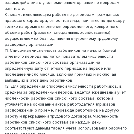
взаимодействия с уполномоченным органом по вопросам
занятости.
К лицам, выполняющим работы по договорам гражданско-
правового характера, относятся лица, принятые по договору
только на время выполнения определенного, конкретного
объема работ (разовых, специальных хозяйственных),
осуществляемых без подчинения внутреннему трудовому
распорядку организации.
11. Списочная численность работников на начало (конец)
отчетного периода является показателем численности
работников списочного состава организации на
определенную дату отчетного периода: на первое или
последнее число месяца, включая принятых и исключая
выбывших в этот день работников.
12. Для определения списочной численности работников, в
среднем за определенный период, ведется ежедневный учет
численности работников списочного состава, который
уточняется на основании актов работодателя (приказов,
распоряжений о приеме, переводе работников на другую
работу и прекращении трудового договора). Численность
работников списочного состава за каждый день
соответствуют данным табеля учета использования рабочего