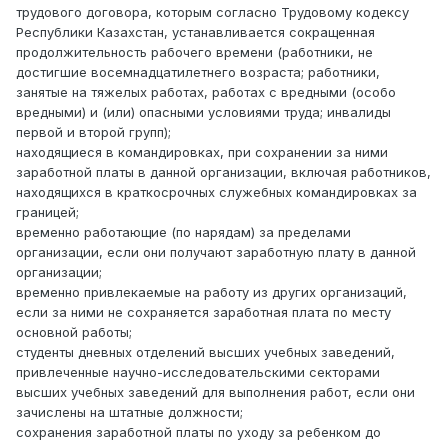
трудового договора, которым согласно Трудовому кодексу
Республики Казахстан, устанавливается сокращенная
продолжительность рабочего времени (работники, не
достигшие восемнадцатилетнего возраста; работники,
занятые на тяжелых работах, работах с вредными (особо
вредными) и (или) опасными условиями труда; инвалиды
первой и второй групп);
находящиеся в командировках, при сохранении за ними
заработной платы в данной организации, включая работников,
находящихся в краткосрочных служебных командировках за
границей;
временно работающие (по нарядам) за пределами
организации, если они получают заработную плату в данной
организации;
временно привлекаемые на работу из других организаций,
если за ними не сохраняется заработная плата по месту
основной работы;
студенты дневных отделений высших учебных заведений,
привлеченные научно-исследовательскими секторами
высших учебных заведений для выполнения работ, если они
зачислены на штатные должности;
сохранения заработной платы по уходу за ребенком до