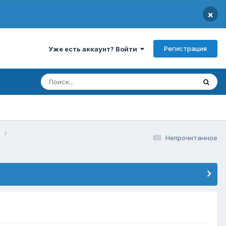
×
Регистрация
Уже есть аккаунт? Войти
в
Непрочитанное