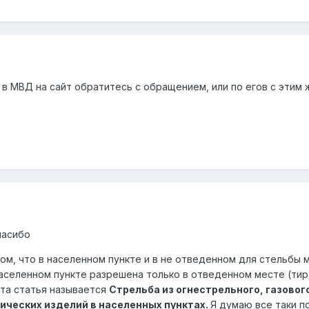
 в МВД на сайт обратитесь с обращением, или по егов с этим
пасибо
том, что в населенном пункте и в не отведенном для стельбы 
 населенном пункте разрешена только в отведенном месте (ти
эта статья называется
Стрельба из огнестрельного, газовог
ических изделий в
населенных пунктах
.
Я думаю все таки п