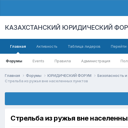
КАЗАХСТАНСКИЙ ЮРИДИЧЕСКИЙ ФО
Главная
Активность
Таблица лидеров
Перейти 
Форумы
Events
Правила
Администрация
Пол
Главная
Форумы
ЮРИДИЧЕСКИЙ ФОРУМ
Безопасность и
Стрельба из ружья вне населенных пунктов
Стрельба из ружья вне населенны