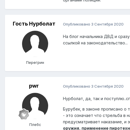
Гость Нурболат
Опубликовано
3 Сентября 2020
На блог начальника ДВД и сразу
ссылкой на законодательство...
Перегрин
pwr
Опубликовано
3 Сентября 2020
Нурболат, да, так и поступлю..с
Бурубек, в законе прописано о 
- это означает что стрельба в
предусматривает наказание, и 
Плебс
оружия, применение пиротехн