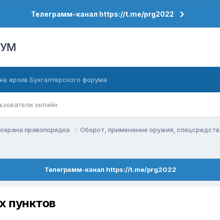
Телеграмм-канал https://t.me/prg2022
РУМ
на архив Бухгалтерского форума
ьзователи онлайн
 охрана правопорядка
Оборот, применение оружия, спецсредст
Телеграмм-канал https://t.me/prg2022
х пунктов