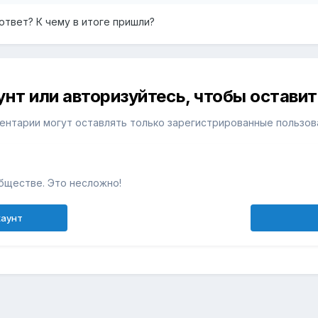
ответ? К чему в итоге пришли?
унт или авторизуйтесь, чтобы остави
ентарии могут оставлять только зарегистрированные пользов
бществе. Это несложно!
каунт