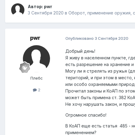
Автор:
pwr
3 Сентября 2020
в
Оборот, применение оружия, 
pwr
Опубликовано
3 Сентября 2020
Добрый день!
Я живу в населенном пункте, г
есть разрешение на хранение и
Могу ли я стрелять из ружья (д
територий, и при этом в место,
Плебс
или особо охраняемыми приро
2
Прочитал законы и КоАП по этом
может быть примена ст. 382 КоА
Не хочу нарушать закон, и про
Огромное спасибо!
В КоАП еще есть статья 485 - 
применением?