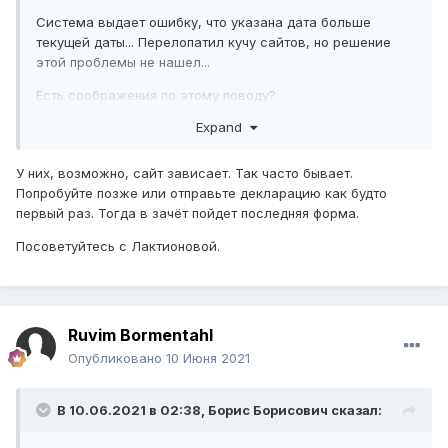
Система выдает ошибку, что указана дата больше
текущей даты... Перелопатил кучу сайтов, но решение
этой проблемы не нашел...
Есть соображения по этому поводу?
Expand
У них, возможно, сайт зависает. Так часто бывает.
Попробуйте позже или отправьте декларацию как будто
первый раз. Тогда в зачёт пойдет последняя форма.
Посоветуйтесь с Лактионовой.
Ruvim Bormentahl
Опубликовано
10 Июня 2021
В 10.06.2021 в 02:38,
Борис Борисович
сказал: