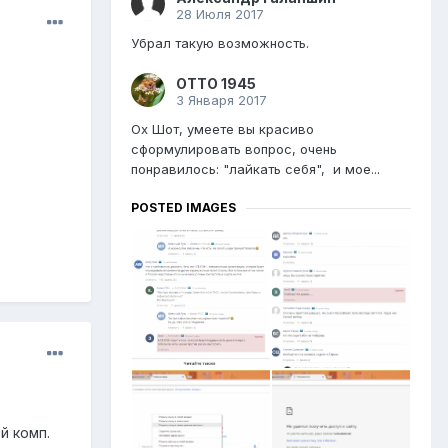
28 Июля 2017
Убрал такую возможность.
ОТТО 1945
3 Января 2017
Ох Шот, умеете вы красиво
сформулировать вопрос, очень
понравилось: "лайкать себя", и мое...
POSTED IMAGES
й комп.