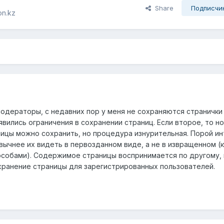
Share
Подписчи
on.kz
дераторы, с недавних пор у меня не сохраняются странички 
явились ограничения в сохранении страниц. Если второе, то н
ицы можно сохранить, но процедура изнурительная. Порой и
вычнее их видеть в первозданном виде, а не в извращенном (
собами). Содержимое страницы воспринимается по другому, 
охранение страницы для зарегистрированных пользователей.