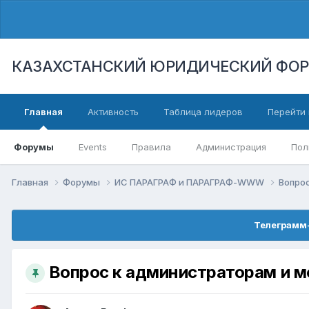
КАЗАХСТАНСКИЙ ЮРИДИЧЕСКИЙ ФО
Главная
Активность
Таблица лидеров
Перейти 
Форумы
Events
Правила
Администрация
Пол
Главная
Форумы
ИС ПАРАГРАФ и ПАРАГРАФ-WWW
Вопрос
Телеграмм-
Вопрос к администраторам и 