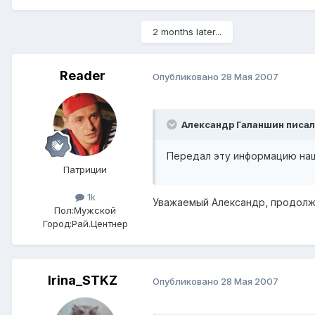
2 months later...
Reader
Опубликовано
28 Мая 2007
Александр Галаншин писал(
Передал эту информацию на
Патриции
1k
Уважаемый Александр, продолж
Пол:
Мужской
Город:
Рай.Центнер
Irina_STKZ
Опубликовано
28 Мая 2007