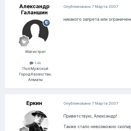
Александр
Опубликовано
7 Марта 2007
Галаншин
никакого запрета или ограничен
Магистрат
1.4k
Пол:
Мужской
Город:
Казахстан,
Алматы
Еркин
Опубликовано
7 Марта 2007
Приветствую, Александр!
Также стало невозможно скопир