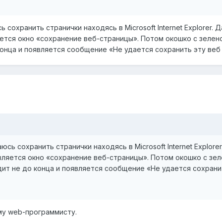
сохранить странички находясь в Microsoft Internet Explorer. 
яется окно «сохранение веб-страницы». Потом окошко с зелено
онца и появляется сообщение «Не удается сохранить эту веб
сь сохранить странички находясь в Microsoft Internet Explore
является окно «сохранение веб-страницы». Потом окошко с зе
ит не до конца и появляется сообщение «Не удается сохрани
у web-программисту.