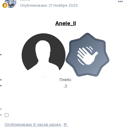
Опубликовано
21 Ноября 2025
Anele_ll
Плебс
6
Опубликовано
9 часов назад
·
IP