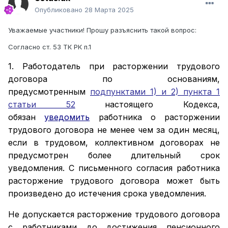
Опубликовано
28 Марта 2025
Уважаемые участники! Прошу разъяснить такой вопрос:
Согласно ст. 53 ТК РК п.1
1. Работодатель при расторжении трудового
договора по основаниям,
предусмотренным
подпунктами 1) и 2) пункта 1
статьи 52
настоящего Кодекса,
обязан
уведомить
работника о расторжении
трудового договора не менее чем за один месяц,
если в трудовом, коллективном договорах не
предусмотрен более длительный срок
уведомления. С письменного согласия работника
расторжение трудового договора может быть
произведено до истечения срока уведомления.
Не допускается расторжение трудового договора
с работниками до достижения пенсионного