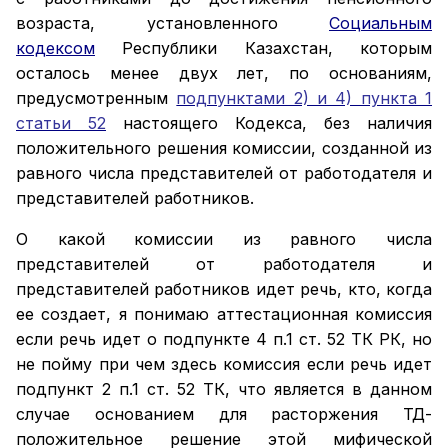
возраста, установленного
Социальным
кодексом
Республики Казахстан
, которым
осталось менее двух лет, по основаниям,
предусмотренным
подпунктами 2) и 4) пункта 1
статьи 52
настоящего Кодекса, без наличия
положительного решения комиссии, созданной из
равного числа представителей от работодателя и
представителей работников.
О какой комиссии из равного числа
представителей от работодателя и
представителей работников идет речь, кто, когда
ее создает, я понимаю аттестационная комиссия
если речь идет о подпункте 4 п.1 ст. 52 ТК РК, но
не пойму при чем здесь комиссия если речь идет
подпункт 2 п.1 ст. 52 ТК, что является в данном
случае основанием для расторжения ТД-
положительное решение этой мифической